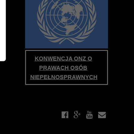
zacji
KONWENCJA ONZ O
PRAWACH OSÓB
NIEPEŁNOSPRAWNYCH