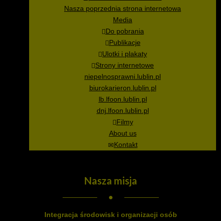
Nasza poprzednia strona internetowa
Media
Do pobrania
Publikacje
Ulotki i plakaty
Strony internetowe
niepelnosprawni.lublin.pl
biurokarieron.lublin.pl
lb.lfoon.lublin.pl
dnj.lfoon.lublin.pl
Filmy
About us
Kontakt
Nasza
misja
Integracja środowisk i organizacji osób