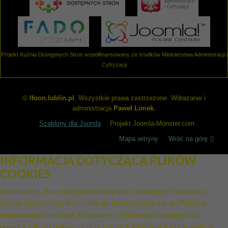
Projekt Kuźnia Dostępnych Stron współfinansowany ze środków Ministerstwa Administracji i
Cyfryzacji
©
lfoon.lublin.pl
. Wszystkie prawa zastrzeżone. Wdrażanie i
administracja
Paweł Limek.
Szablony dla Joomla
. Projekt Joomla-Monster.com
Mapa witryny
Wróć na górę
INFORMACJA DOTYCZĄCA PLIKÓW
COOKIES
Informujemy, iż w celu optymalizacji treści dostępnych na naszej
stronie internetowej lfoon.lublin.pl, dostosowania ich do Państwa
indywidualnych potrzeb korzystamy z informacji zapisanych za
pomocą plików cookies na urządzeniach końcowych użytkowników.