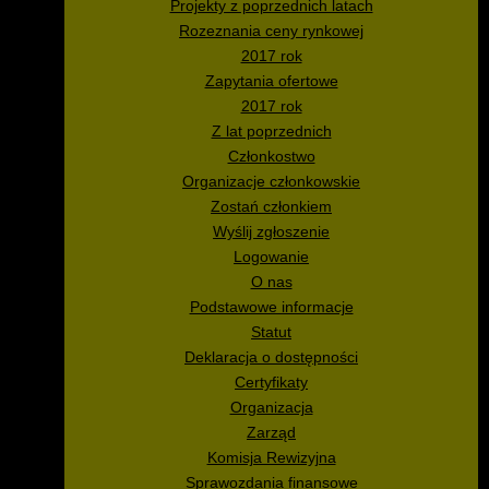
Projekty z poprzednich latach
Rozeznania ceny rynkowej
2017 rok
Zapytania ofertowe
2017 rok
Z lat poprzednich
Członkostwo
Organizacje członkowskie
Zostań członkiem
Wyślij zgłoszenie
Logowanie
O nas
Podstawowe informacje
Statut
Deklaracja o dostępności
Certyfikaty
Organizacja
Zarząd
Komisja Rewizyjna
Sprawozdania finansowe