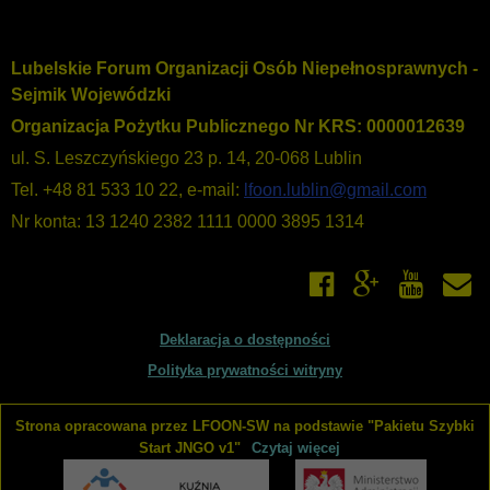
Lubelskie Forum Organizacji Osób Niepełnosprawnych -
Sejmik Wojewódzki
Organizacja Pożytku Publicznego Nr KRS: 0000012639
ul. S. Leszczyńskiego 23 p. 14, 20-068 Lublin
Tel. +48 81 533 10 22, e-mail:
lfoon.lublin@gmail.com
Nr konta: 13 1240 2382 1111 0000 3895 1314
Deklaracja o dostępności
Polityka prywatności witryny
Strona opracowana przez LFOON-SW na podstawie "Pakietu Szybki
Start JNGO v1"
Czytaj więcej