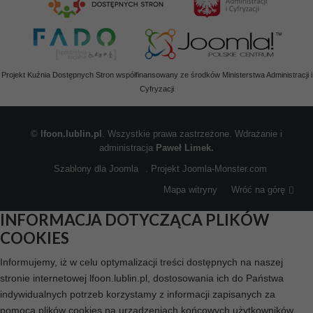
Projekt Kuźnia Dostępnych Stron współfinansowany ze środków Ministerstwa Administracji i
Cyfryzacji
©
lfoon.lublin.pl
. Wszystkie prawa zastrzeżone. Wdrażanie i
administracja
Paweł Limek.
Szablony dla Joomla
. Projekt Joomla-Monster.com
Mapa witryny
Wróć na górę
INFORMACJA DOTYCZĄCA PLIKÓW
COOKIES
Informujemy, iż w celu optymalizacji treści dostępnych na naszej
stronie internetowej lfoon.lublin.pl, dostosowania ich do Państwa
indywidualnych potrzeb korzystamy z informacji zapisanych za
pomocą plików cookies na urządzeniach końcowych użytkowników.