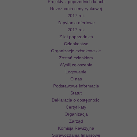
Projekty z poprzednich latach
Rozeznania ceny rynkowej
2017 rok
Zapytania ofertowe
2017 rok
Z lat poprzednich
Członkostwo
Organizacje członkowskie
Zostań członkiem
Wyślij zgłoszenie
Logowanie
O nas
Podstawowe informacje
Statut
Deklaracja o dostępności
Certyfikaty
Organizacja
Zarząd
Komisja Rewizyjna
Sprawozdania finansowe