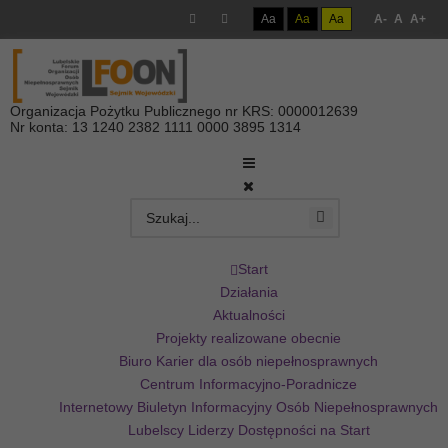
Aa
Aa
Aa
A-
A
A+
Organizacja Pożytku Publicznego nr KRS: 0000012639
Nr konta: 13 1240 2382 1111 0000 3895 1314
Start
Działania
Aktualności
Projekty realizowane obecnie
Biuro Karier dla osób niepełnosprawnych
Centrum Informacyjno-Poradnicze
Internetowy Biuletyn Informacyjny Osób Niepełnosprawnych
Lubelscy Liderzy Dostępności na Start