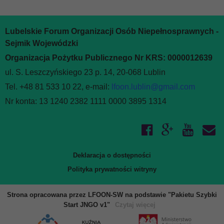
Lubelskie Forum Organizacji Osób Niepełnosprawnych -
Sejmik Wojewódzki
Organizacja Pożytku Publicznego Nr KRS: 0000012639
ul. S. Leszczyńskiego 23 p. 14, 20-068 Lublin
Tel. +48 81 533 10 22, e-mail:
lfoon.lublin@gmail.com
Nr konta: 13 1240 2382 1111 0000 3895 1314
Deklaracja o dostępności
Polityka prywatności witryny
Strona opracowana przez LFOON-SW na podstawie "Pakietu Szybki
Start JNGO v1"
Czytaj więcej