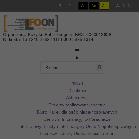
Aa
Aa
Aa
A-
A
A+
Organizacja Pożytku Publicznego nr KRS: 0000012639
Nr konta: 13 1240 2382 1111 0000 3895 1314
Start
Działania
Aktualności
Projekty realizowane obecnie
Biuro Karier dla osób niepełnosprawnych
Centrum Informacyjno-Poradnicze
Internetowy Biuletyn Informacyjny Osób Niepełnosprawnych
Lubelscy Liderzy Dostępności na Start