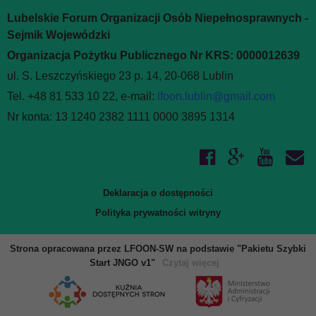
Lubelskie Forum Organizacji Osób Niepełnosprawnych -
Sejmik Wojewódzki
Organizacja Pożytku Publicznego Nr KRS: 0000012639
ul. S. Leszczyńskiego 23 p. 14, 20-068 Lublin
Tel. +48 81 533 10 22, e-mail:
lfoon.lublin@gmail.com
Nr konta: 13 1240 2382 1111 0000 3895 1314
Deklaracja o dostępności
Polityka prywatności witryny
Strona opracowana przez LFOON-SW na podstawie "Pakietu Szybki
Start JNGO v1"
Czytaj więcej