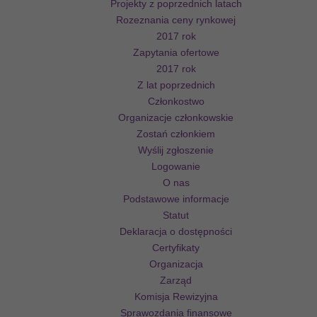
Projekty z poprzednich latach
Rozeznania ceny rynkowej
2017 rok
Zapytania ofertowe
2017 rok
Z lat poprzednich
Członkostwo
Organizacje członkowskie
Zostań członkiem
Wyślij zgłoszenie
Logowanie
O nas
Podstawowe informacje
Statut
Deklaracja o dostępności
Certyfikaty
Organizacja
Zarząd
Komisja Rewizyjna
Sprawozdania finansowe