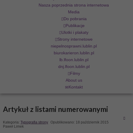
Nasza poprzednia strona internetowa
Media
Do pobrania
Publikacje
Ulotki i plakaty
Strony internetowe
niepelnosprawni.lublin.pl
biurokarieron.lublin.pl
lb.lfoon.lublin.pl
dnj.lfoon.lublin.pl
Filmy
About us
Kontakt
Artykuł z listami numerowanymi
Kategoria:
Typografia strony
Opublikowano: 18 październik 2015
Paweł Limek