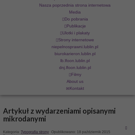
Nasza poprzednia strona internetowa
Media
Do pobrania
Publikacje
Ulotki i plakaty
Strony internetowe
niepelnosprawni.lublin.pl
biurokarieron.lublin.pl
lb.lfoon.lublin.pl
dnj.lfoon.lublin.pl
Filmy
About us
Kontakt
Artykuł z wydarzeniami opisanymi
mikrodanymi
Kategoria:
Typografia strony
Opublikowano: 18 październik 2015