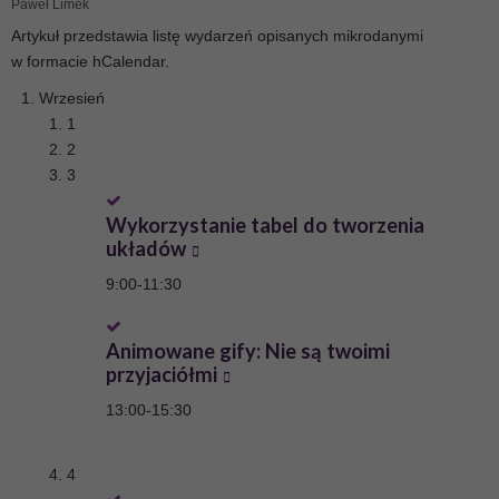
Paweł Limek
Artykuł przedstawia listę wydarzeń opisanych mikrodanymi
w formacie hCalendar.
Wrzesień
1
2
3
Wykorzystanie tabel do tworzenia
układów
9:00
-
11:30
Animowane gify: Nie są twoimi
przyjaciółmi
13:00
-
15:30
4