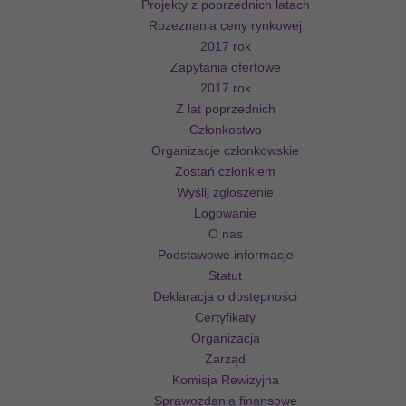
Projekty z poprzednich latach
Rozeznania ceny rynkowej
2017 rok
Zapytania ofertowe
2017 rok
Z lat poprzednich
Członkostwo
Organizacje członkowskie
Zostań członkiem
Wyślij zgłoszenie
Logowanie
O nas
Podstawowe informacje
Statut
Deklaracja o dostępności
Certyfikaty
Organizacja
Zarząd
Komisja Rewizyjna
Sprawozdania finansowe