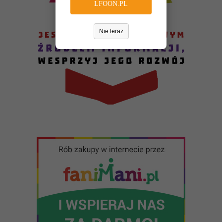
LFOON.PL
Nie teraz