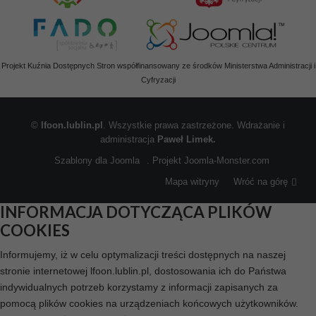
Projekt Kuźnia Dostępnych Stron współfinansowany ze środków Ministerstwa Administracji i
Cyfryzacji
©
lfoon.lublin.pl
. Wszystkie prawa zastrzeżone. Wdrażanie i
administracja
Paweł Limek.
Szablony dla Joomla
. Projekt Joomla-Monster.com
Mapa witryny
Wróć na górę
INFORMACJA DOTYCZĄCA PLIKÓW
COOKIES
Informujemy, iż w celu optymalizacji treści dostępnych na naszej
stronie internetowej lfoon.lublin.pl, dostosowania ich do Państwa
indywidualnych potrzeb korzystamy z informacji zapisanych za
pomocą plików cookies na urządzeniach końcowych użytkowników.