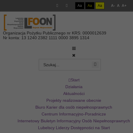
Aa
Aa
Aa
A-
A
A+
Organizacja Pożytku Publicznego nr KRS: 0000012639
Nr konta: 13 1240 2382 1111 0000 3895 1314
Start
Działania
Aktualności
Projekty realizowane obecnie
Biuro Karier dla osób niepełnosprawnych
Centrum Informacyjno-Poradnicze
Internetowy Biuletyn Informacyjny Osób Niepełnosprawnych
Lubelscy Liderzy Dostępności na Start