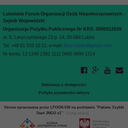
Lubelskie Forum Organizacji Osób Niepełnosprawnych -
Sejmik Wojewódzki
Organizacja Pożytku Publicznego Nr KRS: 0000012639
ul. S. Leszczyńskiego 23 p. 14, 20-068 Lublin
Tel. +48 81 533 10 22, e-mail:
lfoon.lublin@gmail.com
Nr konta: 13 1240 2382 1111 0000 3895 1314
Deklaracja o dostępności
Polityka prywatności witryny
Strona opracowana przez LFOON-SW na podstawie "Pakietu Szybki
Start JNGO v1"
Czytaj więcej