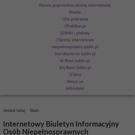
Nasza poprzednia strona internetowa
Media
Do pobrania
Publikacje
Ulotki i plakaty
Strony internetowe
niepelnosprawni.lublin.pl
biurokarieron.lublin.pl
lb.lfoon.lublin.pl
dnj.lfoon.lublin.pl
Filmy
About us
Kontakt
Jesteś tutaj:
Start
Internetowy Biuletyn Informacyjny
Osób Niepełnosprawnych