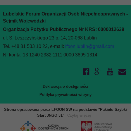
Lubelskie Forum Organizacji Osób Niepełnosprawnych -
Sejmik Wojewódzki
Organizacja Pożytku Publicznego Nr KRS: 0000012639
ul. S. Leszczyńskiego 23 p. 14, 20-068 Lublin
Tel. +48 81 533 10 22, e-mail:
lfoon.lublin@gmail.com
Nr konta: 13 1240 2382 1111 0000 3895 1314
Deklaracja o dostępności
Polityka prywatności witryny
Strona opracowana przez LFOON-SW na podstawie "Pakietu Szybki
Start JNGO v1"
Czytaj więcej