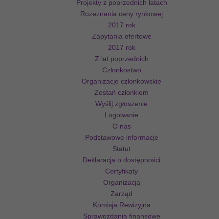
Projekty z poprzednich latach
Rozeznania ceny rynkowej
2017 rok
Zapytania ofertowe
2017 rok
Z lat poprzednich
Członkostwo
Organizacje członkowskie
Zostań członkiem
Wyślij zgłoszenie
Logowanie
O nas
Podstawowe informacje
Statut
Deklaracja o dostępności
Certyfikaty
Organizacja
Zarząd
Komisja Rewizyjna
Sprawozdania finansowe