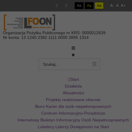
Aa
Aa
Aa
A-
A
A+
Organizacja Pożytku Publicznego nr KRS: 0000012639
Nr konta: 13 1240 2382 1111 0000 3895 1314
Start
Działania
Aktualności
Projekty realizowane obecnie
Biuro Karier dla osób niepełnosprawnych
Centrum Informacyjno-Poradnicze
Internetowy Biuletyn Informacyjny Osób Niepełnosprawnych
Lubelscy Liderzy Dostępności na Start