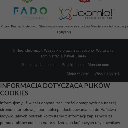
Projekt Kuźnia Dostępnych Stron współfinansowany ze środków Ministerstwa Administracji i
Cyfryzacji
©
lfoon.lublin.pl
. Wszystkie prawa zastrzeżone. Wdrażanie i
administracja
Paweł Limek.
Szablony dla Joomla
. Projekt Joomla-Monster.com
Mapa witryny
Wróć na górę
INFORMACJA DOTYCZĄCA PLIKÓW
COOKIES
Informujemy, iż w celu optymalizacji treści dostępnych na naszej
stronie internetowej lfoon.lublin.pl, dostosowania ich do Państwa
indywidualnych potrzeb korzystamy z informacji zapisanych za
pomocą plików cookies na urządzeniach końcowych użytkowników.