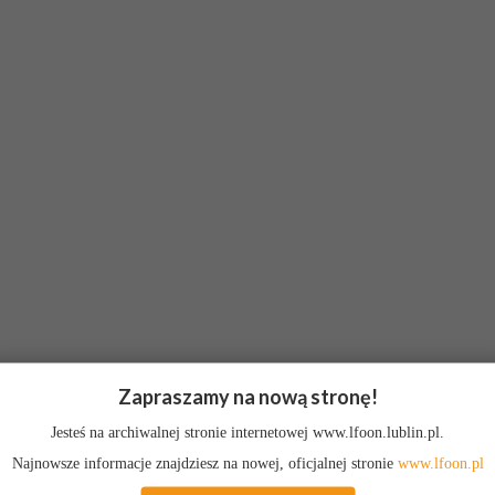
Zapraszamy na nową stronę!
Jesteś na archiwalnej stronie internetowej www.lfoon.lublin.pl.
Najnowsze informacje znajdziesz na nowej, oficjalnej stronie
www.lfoon.pl