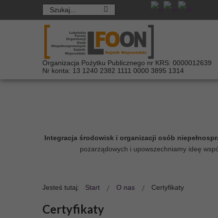
Organizacja Pożytku Publicznego nr KRS: 0000012639
Nr konta: 13 1240 2382 1111 0000 3895 1314
Integracja środowisk i organizacji osób niepełnosp
pozarządowych i upowszechniamy ideę współpr
Jesteś tutaj:
Start
O nas
Certyfikaty
Certyfikaty