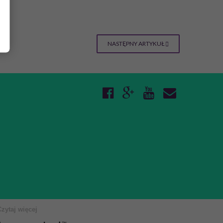
NASTĘPNY ARTYKUŁ
Czytaj więcej