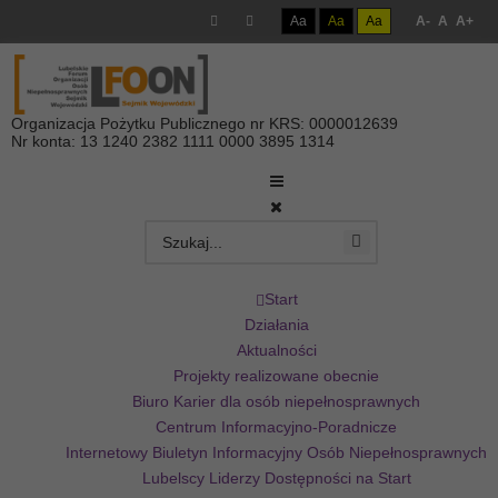
Aa
Aa
Aa
A-
A
A+
Organizacja Pożytku Publicznego nr KRS: 0000012639
Nr konta: 13 1240 2382 1111 0000 3895 1314
Start
Działania
Aktualności
Projekty realizowane obecnie
Biuro Karier dla osób niepełnosprawnych
Centrum Informacyjno-Poradnicze
Internetowy Biuletyn Informacyjny Osób Niepełnosprawnych
Lubelscy Liderzy Dostępności na Start