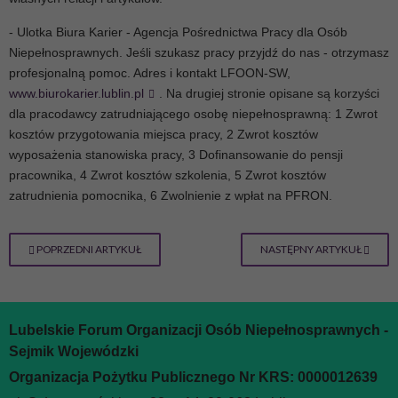
- Ulotka Biura Karier - Agencja Pośrednictwa Pracy dla Osób
Niepełnosprawnych. Jeśli szukasz pracy przyjdź do nas - otrzymasz
profesjonalną pomoc. Adres i kontakt LFOON-SW,
www.biurokarier.lublin.pl
. Na drugiej stronie opisane są korzyści
dla pracodawcy zatrudniającego osobę niepełnosprawną: 1 Zwrot
kosztów przygotowania miejsca pracy, 2 Zwrot kosztów
wyposażenia stanowiska pracy, 3 Dofinansowanie do pensji
pracownika, 4 Zwrot kosztów szkolenia, 5 Zwrot kosztów
zatrudnienia pomocnika, 6 Zwolnienie z wpłat na PFRON.
POPRZEDNI ARTYKUŁ
NASTĘPNY ARTYKUŁ
Lubelskie Forum Organizacji Osób Niepełnosprawnych -
Sejmik Wojewódzki
Organizacja Pożytku Publicznego Nr KRS: 0000012639