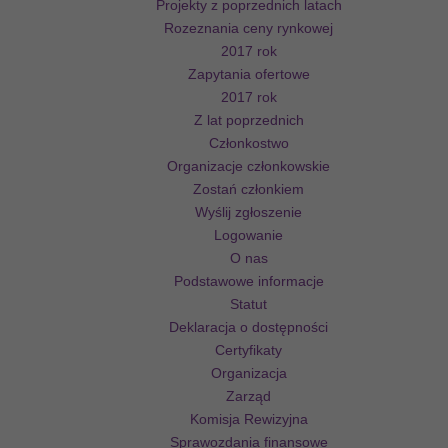
Projekty z poprzednich latach
Rozeznania ceny rynkowej
2017 rok
Zapytania ofertowe
2017 rok
Z lat poprzednich
Członkostwo
Organizacje członkowskie
Zostań członkiem
Wyślij zgłoszenie
Logowanie
O nas
Podstawowe informacje
Statut
Deklaracja o dostępności
Certyfikaty
Organizacja
Zarząd
Komisja Rewizyjna
Sprawozdania finansowe