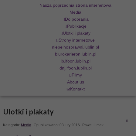
Nasza poprzednia strona internetowa
Media
Do pobrania
Publikacje
Ulotki i plakaty
Strony internetowe
niepelnosprawni.lublin.pl
biurokarieron.lublin.pl
lb.lfoon.lublin.pl
dnj.lfoon.lublin.pl
Filmy
About us
Kontakt
Ulotki i plakaty
Kategoria:
Media
Opublikowano: 03 luty 2016
Paweł Limek