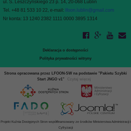
ul. S. Leszczyńskiego 23 p. 14, 20-068 Lublin
Tel. +48 81 533 10 22, e-mail:
lfoon.lublin@gmail.com
Nr konta: 13 1240 2382 1111 0000 3895 1314
Deklaracja o dostępności
Polityka prywatności witryny
Strona opracowana przez LFOON-SW na podstawie "Pakietu Szybki
Start JNGO v1"
Czytaj więcej
Projekt Kuźnia Dostępnych Stron współfinansowany ze środków Ministerstwa Administracji i
Cyfryzacji