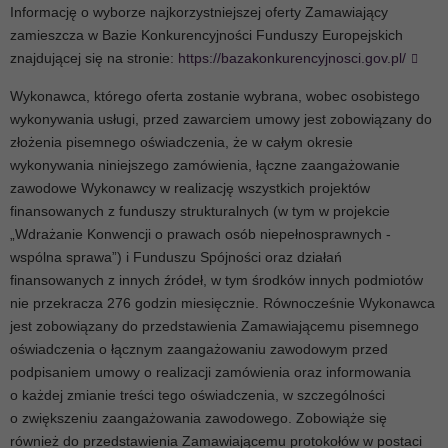
Informację o wyborze najkorzystniejszej oferty Zamawiający
zamieszcza w Bazie Konkurencyjności Funduszy Europejskich
znajdującej się na stronie:
https://bazakonkurencyjnosci.gov.pl/
Wykonawca, którego oferta zostanie wybrana, wobec osobistego
wykonywania usługi, przed zawarciem umowy jest zobowiązany do
złożenia pisemnego oświadczenia, że w całym okresie
wykonywania niniejszego zamówienia, łączne zaangażowanie
zawodowe Wykonawcy w realizację wszystkich projektów
finansowanych z funduszy strukturalnych (w tym w projekcie
„Wdrażanie Konwencji o prawach osób niepełnosprawnych -
wspólna sprawa”) i Funduszu Spójności oraz działań
finansowanych z innych źródeł, w tym środków innych podmiotów
nie przekracza 276 godzin miesięcznie. Równocześnie Wykonawca
jest zobowiązany do przedstawienia Zamawiającemu pisemnego
oświadczenia o łącznym zaangażowaniu zawodowym przed
podpisaniem umowy o realizacji zamówienia oraz informowania
o każdej zmianie treści tego oświadczenia, w szczególności
o zwiększeniu zaangażowania zawodowego. Zobowiąże się
również do przedstawienia Zamawiającemu protokołów w postaci