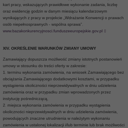
kart pracy, wskazujących prawidłowe wykonanie zadania, liczbę
oraz ewidencję godzin w danym miesiącu kalendarzowym
wynikających z pracy w projekcie „Wdrażanie Konwencji o prawach
osób niepełnosprawnych - wspólna sprawa”.
www.bazakonkurencyjnosci.funduszeeuropejskie.gov.pl
XIV. OKREŚLENIE WARUNKÓW ZMIANY UMOWY
Zamawiający dopuszcza możliwość zmiany istotnych postanowień
umowy w stosunku do treści oferty w zakresie:
1. terminu wykonania zamówienia, na wniosek Zamawiającego bez
obciążania Zamawiającego dodatkowymi kosztami, w przypadku
wystąpienia okoliczności nieprzewidywalnych w dniu udzielenia
zamówienia oraz w przypadku zmian wprowadzonych przez
instytucję pośredniczącą,
2. miejsca wykonania zamówienia w przypadku wystąpienia
okoliczności nieprzewidywalnych w dniu udzielenia zamówienia,
powodujących znaczne utrudnienia w należytym wykonaniu
zamówienia w ustalonej lokalizacji i/lub terminie lub brak możliwości