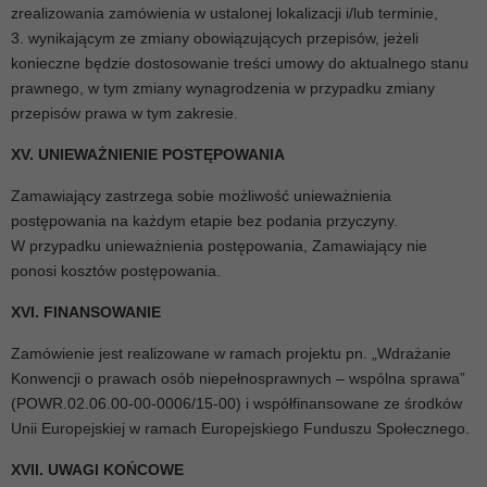
zrealizowania zamówienia w ustalonej lokalizacji i/lub terminie,
3. wynikającym ze zmiany obowiązujących przepisów, jeżeli
konieczne będzie dostosowanie treści umowy do aktualnego stanu
prawnego, w tym zmiany wynagrodzenia w przypadku zmiany
przepisów prawa w tym zakresie.
XV. UNIEWAŻNIENIE POSTĘPOWANIA
Zamawiający zastrzega sobie możliwość unieważnienia
postępowania na każdym etapie bez podania przyczyny.
W przypadku unieważnienia postępowania, Zamawiający nie
ponosi kosztów postępowania.
XVI. FINANSOWANIE
Zamówienie jest realizowane w ramach projektu pn. „Wdrażanie
Konwencji o prawach osób niepełnosprawnych – wspólna sprawa”
(POWR.02.06.00-00-0006/15-00) i współfinansowane ze środków
Unii Europejskiej w ramach Europejskiego Funduszu Społecznego.
XVII. UWAGI KOŃCOWE