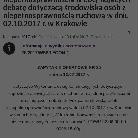
debatę dotyczącą środowiska osób z
niepełnosprawnością ruchową w dniu
02.10.2017 r. w Krakowie
Kategoria:
2017 rok
Opublikowano: 13 lipiec 2017
Paweł Limek
Informacja o wyniku postępowania
25/2017/WSP/LFOON
ZAPYTANIE OFERTOWE NR 25
z dnia 13.07.2017 r.
dotyczące Wykonania usług konsultacyjnych dotyczących
zapewniania równych szans osobom z niepełnosprawnościami
obejmujących debatę dotyczącą środowiska osób
z niepełnosprawnością ruchową w dniu 02.10.2017 r. w Krakowie
w ramach projektu pt. „Wdrażanie Konwencji o prawach osób
niepełnosprawnych - wspólna sprawa” (POWR.02.06.00-00-
0006/15-00).