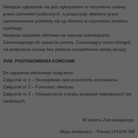
Niniejsze ogłoszenie nie jest ogłoszeniem w rozumieniu ustawy
prawo zamówień publicznych, a propozycje składane przez
zainteresowane podmioty nie są ofertami w rozumieniu kodeksu
cywilnego.
Niniejsze zapytanie ofertowe nie stanowi zobowiązania
Zamawiającego do zawarcia umowy. Zamawiający może odstąpić
od podpisania umowy bez podania uzasadnienia swojej decyzji.
XVIII. POSTANOWIENIA KOŃCOWE
Do zapytania ofertowego dołączono:
Załącznik nr 1 – Szczegółowy opis przedmiotu zamówienia
Załącznik nr 2 – Formularz ofertowy
Załącznik nr 3 – Oświadczenie o braku powiązań kapitałowych lub
osobowych
W imieniu Zamawiającego:
Alicja Jankiewicz – Prezes LFOON-SW