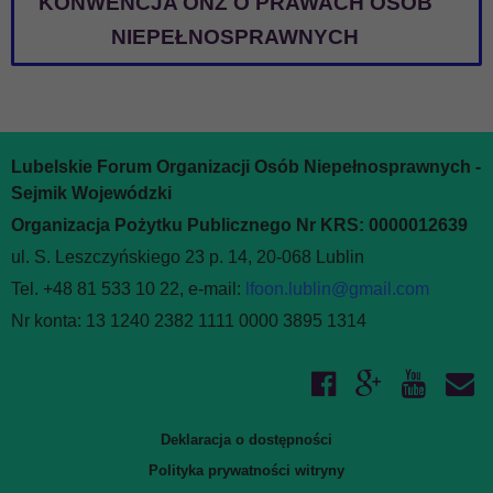
KONWENCJA ONZ O PRAWACH OSÓB
NIEPEŁNOSPRAWNYCH
Lubelskie Forum Organizacji Osób Niepełnosprawnych -
Sejmik Wojewódzki
Organizacja Pożytku Publicznego Nr KRS: 0000012639
ul. S. Leszczyńskiego 23 p. 14, 20-068 Lublin
Tel. +48 81 533 10 22, e-mail:
lfoon.lublin@gmail.com
Nr konta: 13 1240 2382 1111 0000 3895 1314
Deklaracja o dostępności
Polityka prywatności witryny