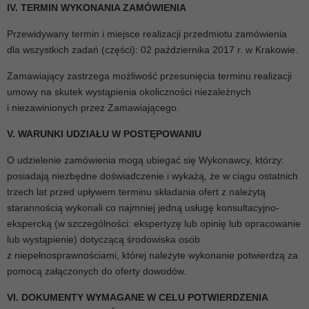
IV. TERMIN WYKONANIA ZAMÓWIENIA
Przewidywany termin i miejsce realizacji przedmiotu zamówienia
dla wszystkich zadań (części): 02 października 2017 r. w Krakowie.
Zamawiający zastrzega możliwość przesunięcia terminu realizacji
umowy na skutek wystąpienia okoliczności niezależnych
i niezawinionych przez Zamawiającego.
V. WARUNKI UDZIAŁU W POSTĘPOWANIU
O udzielenie zamówienia mogą ubiegać się Wykonawcy, którzy:
posiadają niezbędne doświadczenie i wykażą, że w ciągu ostatnich
trzech lat przed upływem terminu składania ofert z należytą
starannością wykonali co najmniej jedną usługę konsultacyjno-
ekspercką (w szczególności: ekspertyzę lub opinię lub opracowanie
lub wystąpienie) dotyczącą środowiska osób
z niepełnosprawnościami, której należyte wykonanie potwierdzą za
pomocą załączonych do oferty dowodów.
VI. DOKUMENTY WYMAGANE W CELU POTWIERDZENIA