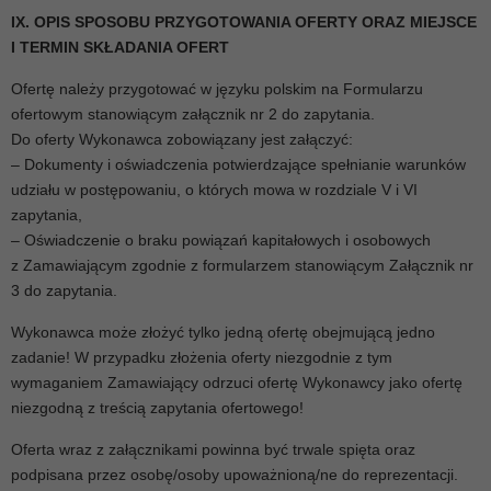
IX. OPIS SPOSOBU PRZYGOTOWANIA OFERTY ORAZ MIEJSCE
I TERMIN SKŁADANIA OFERT
Ofertę należy przygotować w języku polskim na Formularzu
ofertowym stanowiącym załącznik nr 2 do zapytania.
Do oferty Wykonawca zobowiązany jest załączyć:
– Dokumenty i oświadczenia potwierdzające spełnianie warunków
udziału w postępowaniu, o których mowa w rozdziale V i VI
zapytania,
– Oświadczenie o braku powiązań kapitałowych i osobowych
z Zamawiającym zgodnie z formularzem stanowiącym Załącznik nr
3 do zapytania.
Wykonawca może złożyć tylko jedną ofertę obejmującą jedno
zadanie! W przypadku złożenia oferty niezgodnie z tym
wymaganiem Zamawiający odrzuci ofertę Wykonawcy jako ofertę
niezgodną z treścią zapytania ofertowego!
Oferta wraz z załącznikami powinna być trwale spięta oraz
podpisana przez osobę/osoby upoważnioną/ne do reprezentacji.