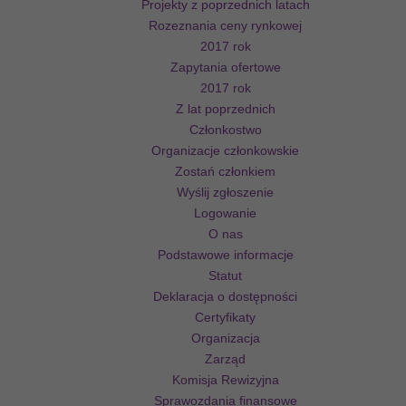
Projekty z poprzednich latach
Rozeznania ceny rynkowej
2017 rok
Zapytania ofertowe
2017 rok
Z lat poprzednich
Członkostwo
Organizacje członkowskie
Zostań członkiem
Wyślij zgłoszenie
Logowanie
O nas
Podstawowe informacje
Statut
Deklaracja o dostępności
Certyfikaty
Organizacja
Zarząd
Komisja Rewizyjna
Sprawozdania finansowe