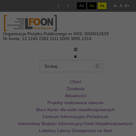
Aa
Aa
Aa
A-
A
A+
Organizacja Pożytku Publicznego nr KRS: 0000012639
Nr konta: 13 1240 2382 1111 0000 3895 1314
Start
Działania
Aktualności
Projekty realizowane obecnie
Biuro Karier dla osób niepełnosprawnych
Centrum Informacyjno-Poradnicze
Internetowy Biuletyn Informacyjny Osób Niepełnosprawnych
Lubelscy Liderzy Dostępności na Start