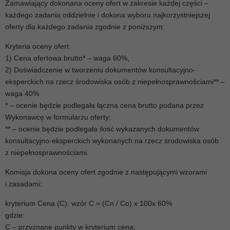
Zamawiający dokonana oceny ofert w zakresie każdej części –
każdego zadania oddzielnie i dokona wyboru najkorzystniejszej
oferty dla każdego zadania zgodnie z poniższym:
Kryteria oceny ofert:
1) Cena ofertowa brutto* – waga 60%,
2) Doświadczenie w tworzeniu dokumentów konsultacyjno-
eksperckich na rzecz środowiska osób z niepełnosprawnościami** –
waga 40%
* – ocenie będzie podlegała łączna cena brutto podana przez
Wykonawcę w formularzu oferty;
** – ocenie będzie podlegała ilość wykazanych dokumentów
konsultacyjno-eksperckich wykonanych na rzecz środowiska osób
z niepełnosprawnościami.
Komisja dokona oceny ofert zgodnie z następującymi wzorami
i zasadami:
kryterium Cena (C): wzór C = (Cn / Co) x 100x 60%
gdzie:
C – przyznane punkty w kryterium cena;