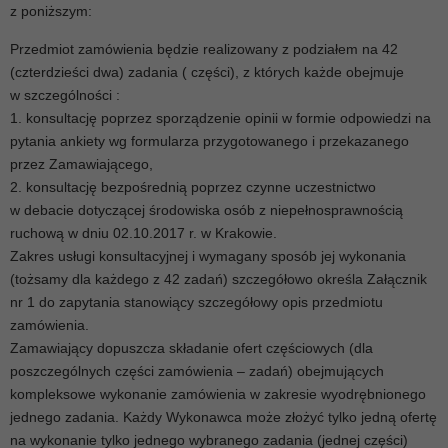
z poniższym:
Przedmiot zamówienia będzie realizowany z podziałem na 42
(czterdzieści dwa) zadania ( części), z których każde obejmuje
w szczególności :
1. konsultację poprzez sporządzenie opinii w formie odpowiedzi na
pytania ankiety wg formularza przygotowanego i przekazanego
przez Zamawiającego,
2. konsultację bezpośrednią poprzez czynne uczestnictwo
w debacie dotyczącej środowiska osób z niepełnosprawnością
ruchową w dniu 02.10.2017 r. w Krakowie.
Zakres usługi konsultacyjnej i wymagany sposób jej wykonania
(tożsamy dla każdego z 42 zadań) szczegółowo określa Załącznik
nr 1 do zapytania stanowiący szczegółowy opis przedmiotu
zamówienia.
Zamawiający dopuszcza składanie ofert częściowych (dla
poszczególnych części zamówienia – zadań) obejmujących
kompleksowe wykonanie zamówienia w zakresie wyodrębnionego
jednego zadania. Każdy Wykonawca może złożyć tylko jedną ofertę
na wykonanie tylko jednego wybranego zadania (jednej części)