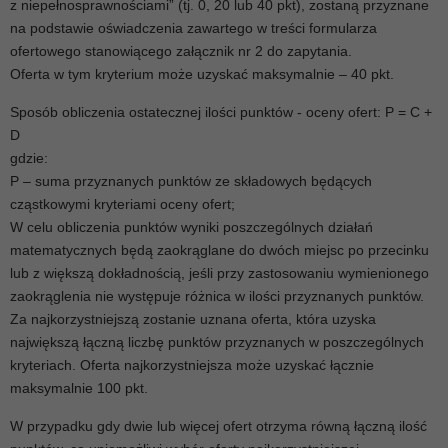
z niepełnosprawnościami” (tj. 0, 20 lub 40 pkt), zostaną przyznane
na podstawie oświadczenia zawartego w treści formularza
ofertowego stanowiącego załącznik nr 2 do zapytania.
Oferta w tym kryterium może uzyskać maksymalnie – 40 pkt.
Sposób obliczenia ostatecznej ilości punktów - oceny ofert: P = C +
D
gdzie:
P – suma przyznanych punktów ze składowych będących
cząstkowymi kryteriami oceny ofert;
W celu obliczenia punktów wyniki poszczególnych działań
matematycznych będą zaokrąglane do dwóch miejsc po przecinku
lub z większą dokładnością, jeśli przy zastosowaniu wymienionego
zaokrąglenia nie występuje różnica w ilości przyznanych punktów.
Za najkorzystniejszą zostanie uznana oferta, która uzyska
największą łączną liczbę punktów przyznanych w poszczególnych
kryteriach. Oferta najkorzystniejsza może uzyskać łącznie
maksymalnie 100 pkt.
W przypadku gdy dwie lub więcej ofert otrzyma równą łączną ilość