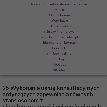
Nasza poprzednia strona internetowa
Media
Do pobrania
Publikacje
Ulotki i plakaty
Strony internetowe
niepelnosprawni.lublin.pl
biurokarieron.lublin.pl
lb.lfoon.lublin.pl
dnj.lfoon.lublin.pl
Filmy
About us
Kontakt
25 Wykonanie usług konsultacyjnych
dotyczących zapewniania równych
szans osobom z
niepełnosprawnościami obejmujących