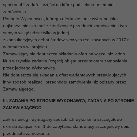
spośród 42 zadań – części na które podzielono przedmiot
zamówienia.
Ponadto Wykonawca, którego oferta zostanie wybrana jako
najkorzystniejsza może zrealizować przedmiot zamówienia i tym
samym wziąć udział tylko w jednej
z konsultacyjnych debat środowiskowych realizowanych w 2017 r.
w ramach ww. projektu.
Zamawiający nie dopuszcza składania ofert na więcej niż jedno
i/lub wszystkie zadania (części) objęte przedmiotem zamówienia
przez jednego Wykonawcę.
Nie dopuszcza się składania ofert wariantowych przewidujących
inny sposób realizacji przedmiotu zamówienia niż opisany przez
Zamawiającego.
III. ZADANIA PO STRONIE WYKONAWCY, ZADANIA PO STRONIE
ZAMAWIAJĄCEGO
Zakres usług i wymagany sposób ich wykonania szczegółowo
określa Załącznik nr 1 do zapytania stanowiący szczegółowy opis
przedmiotu zamówienia.