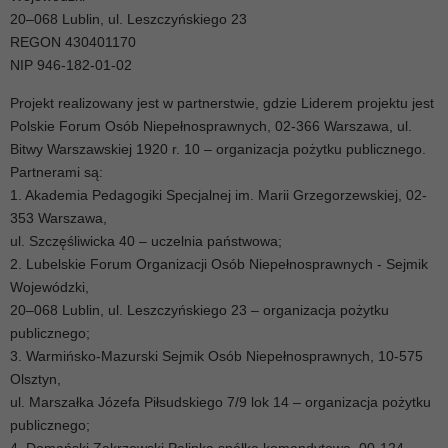
20–068 Lublin, ul. Leszczyńskiego 23
REGON 430401170
NIP 946-182-01-02
Projekt realizowany jest w partnerstwie, gdzie Liderem projektu jest
Polskie Forum Osób Niepełnosprawnych, 02-366 Warszawa, ul.
Bitwy Warszawskiej 1920 r. 10 – organizacja pożytku publicznego.
Partnerami są:
1. Akademia Pedagogiki Specjalnej im. Marii Grzegorzewskiej, 02-
353 Warszawa,
ul. Szczęśliwicka 40 – uczelnia państwowa;
2. Lubelskie Forum Organizacji Osób Niepełnosprawnych - Sejmik
Wojewódzki,
20–068 Lublin, ul. Leszczyńskiego 23 – organizacja pożytku
publicznego;
3. Warmińsko-Mazurski Sejmik Osób Niepełnosprawnych, 10-575
Olsztyn,
ul. Marszałka Józefa Piłsudskiego 7/9 lok 14 – organizacja pożytku
publicznego;