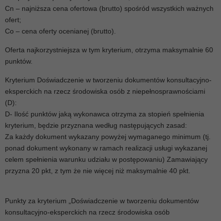
Cn – najniższa cena ofertowa (brutto) spośród wszystkich ważnych
ofert;
Co – cena oferty ocenianej (brutto).
Oferta najkorzystniejsza w tym kryterium, otrzyma maksymalnie 60
punktów.
Kryterium Doświadczenie w tworzeniu dokumentów konsultacyjno-
eksperckich na rzecz środowiska osób z niepełnosprawnościami
(D):
D- Ilość punktów jaką wykonawca otrzyma za stopień spełnienia
kryterium, będzie przyznana według następujących zasad:
Za każdy dokument wykazany powyżej wymaganego minimum (tj.
ponad dokument wykonany w ramach realizacji usługi wykazanej
celem spełnienia warunku udziału w postępowaniu) Zamawiający
przyzna 20 pkt, z tym że nie więcej niż maksymalnie 40 pkt.
Punkty za kryterium „Doświadczenie w tworzeniu dokumentów
konsultacyjno-eksperckich na rzecz środowiska osób