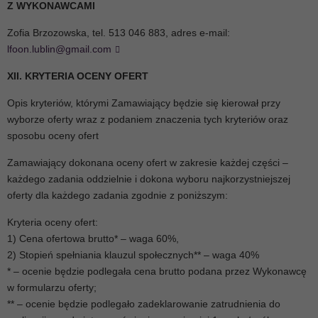
Z WYKONAWCAMI
Zofia Brzozowska, tel. 513 046 883, adres e-mail:
lfoon.lublin@gmail.com
XII. KRYTERIA OCENY OFERT
Opis kryteriów, którymi Zamawiający będzie się kierował przy
wyborze oferty wraz z podaniem znaczenia tych kryteriów oraz
sposobu oceny ofert
Zamawiający dokonana oceny ofert w zakresie każdej części –
każdego zadania oddzielnie i dokona wyboru najkorzystniejszej
oferty dla każdego zadania zgodnie z poniższym:
Kryteria oceny ofert:
1) Cena ofertowa brutto* – waga 60%,
2) Stopień spełniania klauzul społecznych** – waga 40%
* – ocenie będzie podlegała cena brutto podana przez Wykonawcę
w formularzu oferty;
** – ocenie będzie podlegało zadeklarowanie zatrudnienia do