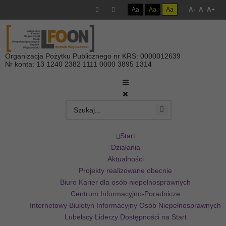
Aa
Aa
Aa
A-
A
A+
Organizacja Pożytku Publicznego nr KRS: 0000012639
Nr konta: 13 1240 2382 1111 0000 3895 1314
Start
Działania
Aktualności
Projekty realizowane obecnie
Biuro Karier dla osób niepełnosprawnych
Centrum Informacyjno-Poradnicze
Internetowy Biuletyn Informacyjny Osób Niepełnosprawnych
Lubelscy Liderzy Dostępności na Start