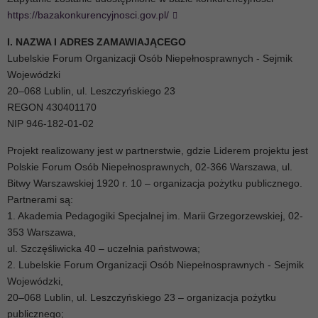
https://bazakonkurencyjnosci.gov.pl/
I. NAZWA I ADRES ZAMAWIAJĄCEGO
Lubelskie Forum Organizacji Osób Niepełnosprawnych - Sejmik
Wojewódzki
20–068 Lublin, ul. Leszczyńskiego 23
REGON 430401170
NIP 946-182-01-02
Projekt realizowany jest w partnerstwie, gdzie Liderem projektu jest
Polskie Forum Osób Niepełnosprawnych, 02-366 Warszawa, ul.
Bitwy Warszawskiej 1920 r. 10 – organizacja pożytku publicznego.
Partnerami są:
1. Akademia Pedagogiki Specjalnej im. Marii Grzegorzewskiej, 02-
353 Warszawa,
ul. Szczęśliwicka 40 – uczelnia państwowa;
2. Lubelskie Forum Organizacji Osób Niepełnosprawnych - Sejmik
Wojewódzki,
20–068 Lublin, ul. Leszczyńskiego 23 – organizacja pożytku
publicznego;