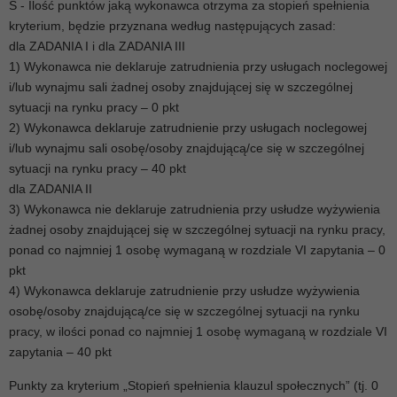
S - Ilość punktów jaką wykonawca otrzyma za stopień spełnienia
kryterium, będzie przyznana według następujących zasad:
dla ZADANIA I i dla ZADANIA III
1) Wykonawca nie deklaruje zatrudnienia przy usługach noclegowej
i/lub wynajmu sali żadnej osoby znajdującej się w szczególnej
sytuacji na rynku pracy – 0 pkt
2) Wykonawca deklaruje zatrudnienie przy usługach noclegowej
i/lub wynajmu sali osobę/osoby znajdującą/ce się w szczególnej
sytuacji na rynku pracy – 40 pkt
dla ZADANIA II
3) Wykonawca nie deklaruje zatrudnienia przy usłudze wyżywienia
żadnej osoby znajdującej się w szczególnej sytuacji na rynku pracy,
ponad co najmniej 1 osobę wymaganą w rozdziale VI zapytania – 0
pkt
4) Wykonawca deklaruje zatrudnienie przy usłudze wyżywienia
osobę/osoby znajdującą/ce się w szczególnej sytuacji na rynku
pracy, w ilości ponad co najmniej 1 osobę wymaganą w rozdziale VI
zapytania – 40 pkt
Punkty za kryterium „Stopień spełnienia klauzul społecznych” (tj. 0