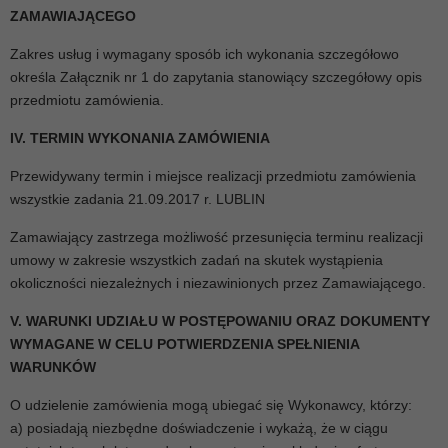
ZAMAWIAJĄCEGO
Zakres usług i wymagany sposób ich wykonania szczegółowo
określa Załącznik nr 1 do zapytania stanowiący szczegółowy opis
przedmiotu zamówienia.
IV. TERMIN WYKONANIA ZAMÓWIENIA
Przewidywany termin i miejsce realizacji przedmiotu zamówienia
wszystkie zadania 21.09.2017 r. LUBLIN
Zamawiający zastrzega możliwość przesunięcia terminu realizacji
umowy w zakresie wszystkich zadań na skutek wystąpienia
okoliczności niezależnych i niezawinionych przez Zamawiającego.
V. WARUNKI UDZIAŁU W POSTĘPOWANIU ORAZ DOKUMENTY
WYMAGANE W CELU POTWIERDZENIA SPEŁNIENIA
WARUNKÓW
O udzielenie zamówienia mogą ubiegać się Wykonawcy, którzy:
a) posiadają niezbędne doświadczenie i wykażą, że w ciągu