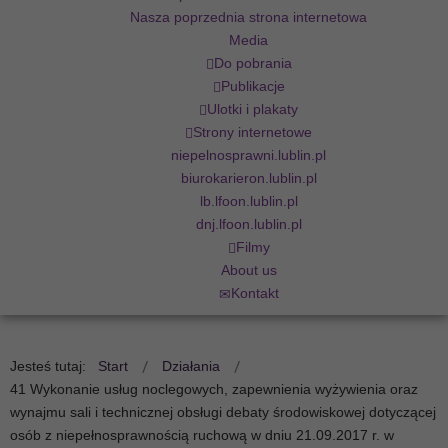
Nasza poprzednia strona internetowa
Media
Do pobrania
Publikacje
Ulotki i plakaty
Strony internetowe
niepelnosprawni.lublin.pl
biurokarieron.lublin.pl
lb.lfoon.lublin.pl
dnj.lfoon.lublin.pl
Filmy
About us
Kontakt
Jesteś tutaj:
Start
Działania
41 Wykonanie usług noclegowych, zapewnienia wyżywienia oraz
wynajmu sali i technicznej obsługi debaty środowiskowej dotyczącej
osób z niepełnosprawnością ruchową w dniu 21.09.2017 r. w