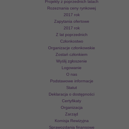
Projekty z poprzednich latach
Rozeznania ceny rynkowej
2017 rok
Zapytania ofertowe
2017 rok
Z lat poprzednich
Członkostwo
Organizacje członkowskie
Zostań członkiem
Wyślij zgłoszenie
Logowanie
O nas
Podstawowe informacje
Statut
Deklaracja o dostępności
Certyfikaty
Organizacja
Zarząd
Komisja Rewizyjna
Sprawozdania finansowe