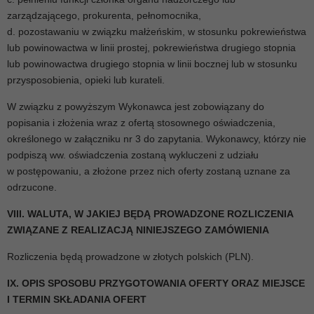
zarządzającego, prokurenta, pełnomocnika,
d. pozostawaniu w związku małżeńskim, w stosunku pokrewieństwa
lub powinowactwa w linii prostej, pokrewieństwa drugiego stopnia
lub powinowactwa drugiego stopnia w linii bocznej lub w stosunku
przysposobienia, opieki lub kurateli.
W związku z powyższym Wykonawca jest zobowiązany do
popisania i złożenia wraz z ofertą stosownego oświadczenia,
określonego w załączniku nr 3 do zapytania. Wykonawcy, którzy nie
podpiszą ww. oświadczenia zostaną wykluczeni z udziału
w postępowaniu, a złożone przez nich oferty zostaną uznane za
odrzucone.
VIII. WALUTA, W JAKIEJ BĘDĄ PROWADZONE ROZLICZENIA
ZWIĄZANE Z REALIZACJĄ NINIEJSZEGO ZAMÓWIENIA
Rozliczenia będą prowadzone w złotych polskich (PLN).
IX. OPIS SPOSOBU PRZYGOTOWANIA OFERTY ORAZ MIEJSCE
I TERMIN SKŁADANIA OFERT