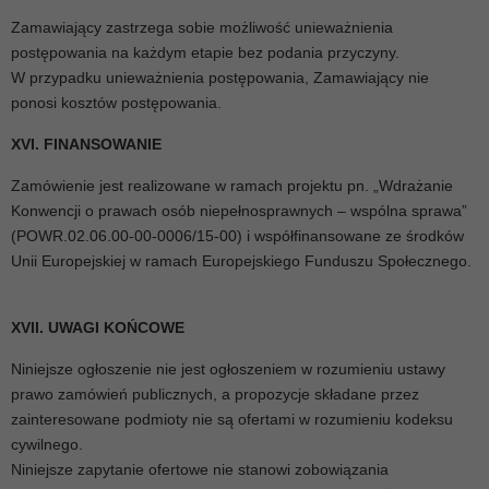
Zamawiający zastrzega sobie możliwość unieważnienia
postępowania na każdym etapie bez podania przyczyny.
W przypadku unieważnienia postępowania, Zamawiający nie
ponosi kosztów postępowania.
XVI. FINANSOWANIE
Zamówienie jest realizowane w ramach projektu pn. „Wdrażanie
Konwencji o prawach osób niepełnosprawnych – wspólna sprawa”
(POWR.02.06.00-00-0006/15-00) i współfinansowane ze środków
Unii Europejskiej w ramach Europejskiego Funduszu Społecznego.
XVII. UWAGI KOŃCOWE
Niniejsze ogłoszenie nie jest ogłoszeniem w rozumieniu ustawy
prawo zamówień publicznych, a propozycje składane przez
zainteresowane podmioty nie są ofertami w rozumieniu kodeksu
cywilnego.
Niniejsze zapytanie ofertowe nie stanowi zobowiązania