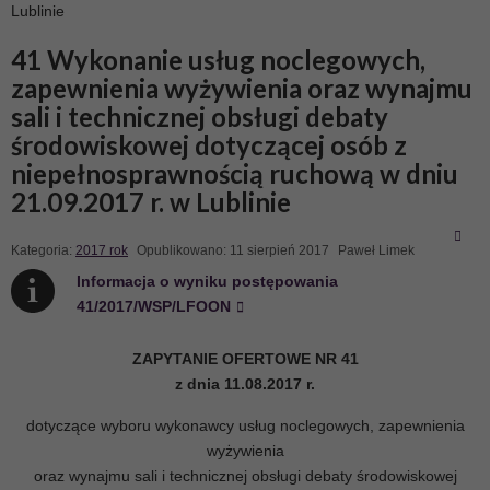
Lublinie
41 Wykonanie usług noclegowych,
zapewnienia wyżywienia oraz wynajmu
sali i technicznej obsługi debaty
środowiskowej dotyczącej osób z
niepełnosprawnością ruchową w dniu
21.09.2017 r. w Lublinie
Kategoria:
2017 rok
Opublikowano: 11 sierpień 2017
Paweł Limek
Informacja o wyniku postępowania
41/2017/WSP/LFOON
ZAPYTANIE OFERTOWE NR 41
z dnia 11.08.2017 r.
dotyczące wyboru wykonawcy usług noclegowych, zapewnienia
wyżywienia
oraz wynajmu sali i technicznej obsługi debaty środowiskowej