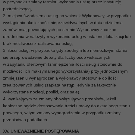
w przypadku zmiany terminu wykonania usług przez instytucję
pośredniczącą,
2. miejsca świadczenia usług na wniosek Wykonawcy, w przypadku
wystąpienia okoliczności nieprzewidywalnych w dniu udzielenia
zamówienia, powodujących po stronie Wykonawcy znaczne
utrudnienia w należytym wykonaniu usług w ustalonej lokalizacji lub
brak możliwości zrealizowania usług,
3. ilości usług, w przypadku gdy zbędnym lub niemożliwym stanie
się przeprowadzenie debaty dla liczby osób wskazanych
w zapytaniu ofertowym (zmniejszenie ilości usług stosownie do
możliwości ich maksymalnego wykorzystania) przy jednoczesnym
zmniejszeniu wynagrodzenia wykonawcy stosownie do ilości
zrealizowanych usług (zapłata nastąpi jedynie za faktycznie
wykorzystane noclegi, posiłki, oraz sale).
4. wynikającym ze zmiany obowiązujących przepisów, jeżeli
konieczne będzie dostosowanie treści umowy do aktualnego stanu
prawnego, w tym zmiany wynagrodzenia w przypadku zmiany
przepisów o podatkach.
XV. UNIEWAŻNIENIE POSTĘPOWANIA