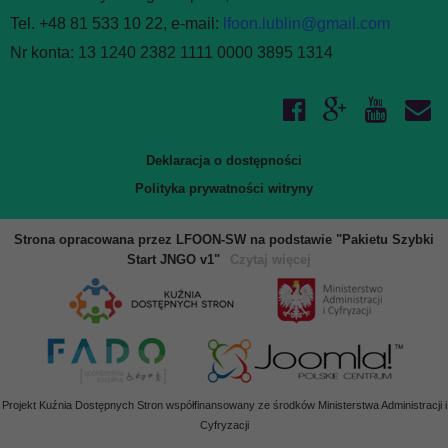
Tel. +48 81 533 10 22, e-mail:
lfoon.lublin@gmail.com
Nr konta: 13 1240 2382 1111 0000 3895 1314
Deklaracja o dostępności
Polityka prywatności witryny
Strona opracowana przez LFOON-SW na podstawie "Pakietu Szybki
Start JNGO v1"
Czytaj więcej
Projekt Kuźnia Dostępnych Stron współfinansowany ze środków Ministerstwa Administracji i
Cyfryzacji