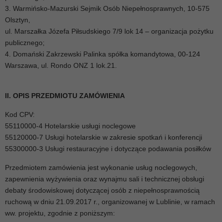
3. Warmińsko-Mazurski Sejmik Osób Niepełnosprawnych, 10-575
Olsztyn,
ul. Marszałka Józefa Piłsudskiego 7/9 lok 14 – organizacja pożytku
publicznego;
4. Domański Zakrzewski Palinka spółka komandytowa, 00-124
Warszawa, ul. Rondo ONZ 1 lok.21.
II. OPIS PRZEDMIOTU ZAMÓWIENIA
Kod CPV:
55110000-4 Hotelarskie usługi noclegowe
55120000-7 Usługi hotelarskie w zakresie spotkań i konferencji
55300000-3 Usługi restauracyjne i dotyczące podawania posiłków
Przedmiotem zamówienia jest wykonanie usług noclegowych,
zapewnienia wyżywienia oraz wynajmu sali i technicznej obsługi
debaty środowiskowej dotyczącej osób z niepełnosprawnością
ruchową w dniu 21.09.2017 r., organizowanej w Lublinie, w ramach
ww. projektu, zgodnie z poniższym: