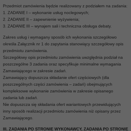
Przedmiot zamówienia będzie realizowany z podziałem na zadania:
1. ZADANIE I – wykonanie usług noclegowych;
2. ZADANIE II – zapewnienie wyżywienia;
3. ZADANIE III – wynajem sali i techniczna obsługa debaty.
Zakres usług i wymagany sposób ich wykonania szczegółowo
określa Załącznik nr 1 do zapytania stanowiący szczegółowy opis
przedmiotu zamówienia.
Szczegółowy opis przedmiotu zamówienia uwzględnia podział na
poszczególne 3 zadania oraz specyfikuje minimalne wymagania
Zamawiającego w zakresie zadań.
Zamawiający dopuszcza składanie ofert częściowych (dla
poszczególnych części zamówienia – zadań) obejmujących
kompleksowe wykonanie zamówienia w zakresie opisanego
zadania lub zadań.
Nie dopuszcza się składania ofert wariantowych przewidujących
inny sposób realizacji przedmiotu zamówienia niż opisany przez
Zamawiającego.
III. ZADANIA PO STRONIE WYKONAWCY, ZADANIA PO STRONIE