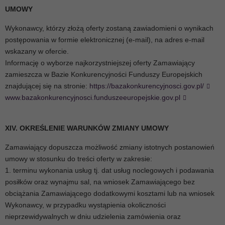
UMOWY
Wykonawcy, którzy złożą oferty zostaną zawiadomieni o wynikach
postępowania w formie elektronicznej (e-mail), na adres e-mail
wskazany w ofercie.
Informację o wyborze najkorzystniejszej oferty Zamawiający
zamieszcza w Bazie Konkurencyjności Funduszy Europejskich
znajdującej się na stronie:
https://bazakonkurencyjnosci.gov.pl/
www.bazakonkurencyjnosci.funduszeeuropejskie.gov.pl
XIV. OKREŚLENIE WARUNKÓW ZMIANY UMOWY
Zamawiający dopuszcza możliwość zmiany istotnych postanowień
umowy w stosunku do treści oferty w zakresie:
1. terminu wykonania usług tj. dat usług noclegowych i podawania
posiłków oraz wynajmu sal, na wniosek Zamawiającego bez
obciążania Zamawiającego dodatkowymi kosztami lub na wniosek
Wykonawcy, w przypadku wystąpienia okoliczności
nieprzewidywalnych w dniu udzielenia zamówienia oraz