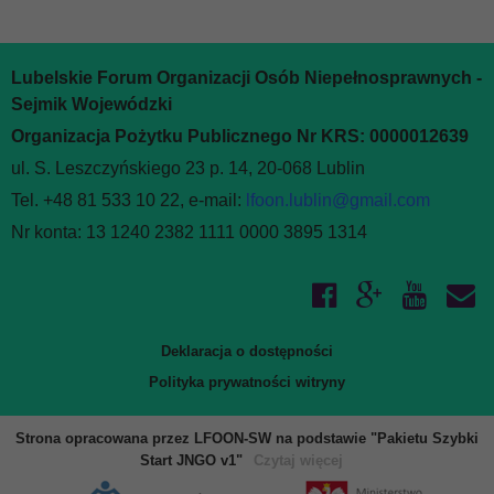
Lubelskie Forum Organizacji Osób Niepełnosprawnych -
Sejmik Wojewódzki
Organizacja Pożytku Publicznego Nr KRS: 0000012639
ul. S. Leszczyńskiego 23 p. 14, 20-068 Lublin
Tel. +48 81 533 10 22, e-mail:
lfoon.lublin@gmail.com
Nr konta: 13 1240 2382 1111 0000 3895 1314
Deklaracja o dostępności
Polityka prywatności witryny
Strona opracowana przez LFOON-SW na podstawie "Pakietu Szybki
Start JNGO v1"
Czytaj więcej