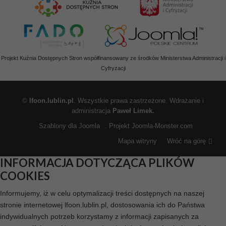
Projekt Kuźnia Dostępnych Stron współfinansowany ze środków Ministerstwa Administracji i
Cyfryzacji
©
lfoon.lublin.pl
. Wszystkie prawa zastrzeżone. Wdrażanie i
administracja
Paweł Limek.
Szablony dla Joomla
. Projekt Joomla-Monster.com
Mapa witryny
Wróć na górę
INFORMACJA DOTYCZĄCA PLIKÓW
COOKIES
Informujemy, iż w celu optymalizacji treści dostępnych na naszej
stronie internetowej lfoon.lublin.pl, dostosowania ich do Państwa
indywidualnych potrzeb korzystamy z informacji zapisanych za