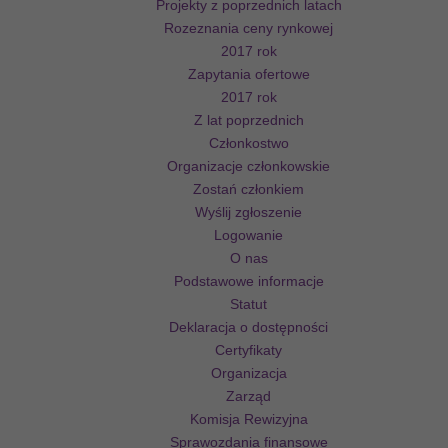
Projekty z poprzednich latach
Rozeznania ceny rynkowej
2017 rok
Zapytania ofertowe
2017 rok
Z lat poprzednich
Członkostwo
Organizacje członkowskie
Zostań członkiem
Wyślij zgłoszenie
Logowanie
O nas
Podstawowe informacje
Statut
Deklaracja o dostępności
Certyfikaty
Organizacja
Zarząd
Komisja Rewizyjna
Sprawozdania finansowe