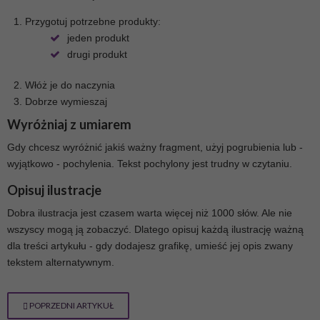
Przygotuj potrzebne produkty:
jeden produkt
drugi produkt
Włóż je do naczynia
Dobrze wymieszaj
Wyróżniaj z umiarem
Gdy chcesz wyróżnić jakiś ważny fragment, użyj pogrubienia lub -
wyjątkowo - pochylenia. Tekst pochylony jest trudny w czytaniu.
Opisuj ilustracje
Dobra ilustracja jest czasem warta więcej niż 1000 słów. Ale nie
wszyscy mogą ją zobaczyć. Dlatego opisuj każdą ilustrację ważną
dla treści artykułu - gdy dodajesz grafikę, umieść jej opis zwany
tekstem alternatywnym.
POPRZEDNI ARTYKUŁ