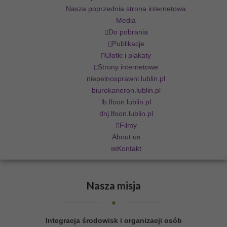
Nasza poprzednia strona internetowa
Media
Do pobrania
Publikacje
Ulotki i plakaty
Strony internetowe
niepelnosprawni.lublin.pl
biurokarieron.lublin.pl
lb.lfoon.lublin.pl
dnj.lfoon.lublin.pl
Filmy
About us
Kontakt
Nasza
misja
Integracja środowisk i organizacji osób