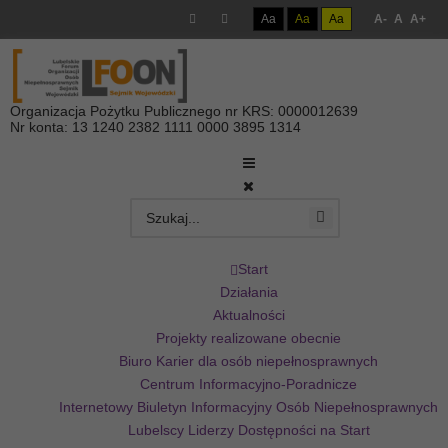
Aa
Aa
Aa
A-
A
A+
Organizacja Pożytku Publicznego nr KRS: 0000012639
Nr konta: 13 1240 2382 1111 0000 3895 1314
Start
Działania
Aktualności
Projekty realizowane obecnie
Biuro Karier dla osób niepełnosprawnych
Centrum Informacyjno-Poradnicze
Internetowy Biuletyn Informacyjny Osób Niepełnosprawnych
Lubelscy Liderzy Dostępności na Start