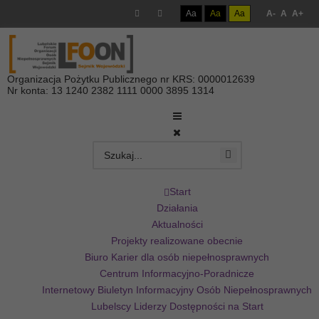
Aa
Aa
Aa
A-
A
A+
Organizacja Pożytku Publicznego nr KRS: 0000012639
Nr konta: 13 1240 2382 1111 0000 3895 1314
Start
Działania
Aktualności
Projekty realizowane obecnie
Biuro Karier dla osób niepełnosprawnych
Centrum Informacyjno-Poradnicze
Internetowy Biuletyn Informacyjny Osób Niepełnosprawnych
Lubelscy Liderzy Dostępności na Start