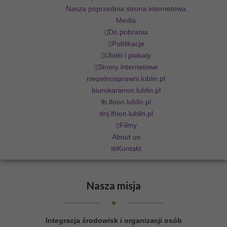
Nasza poprzednia strona internetowa
Media
Do pobrania
Publikacje
Ulotki i plakaty
Strony internetowe
niepelnosprawni.lublin.pl
biurokarieron.lublin.pl
lb.lfoon.lublin.pl
dnj.lfoon.lublin.pl
Filmy
About us
Kontakt
Nasza
misja
Integracja środowisk i organizacji osób