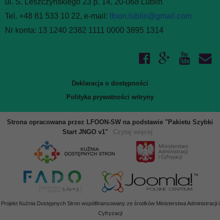
ul. S. Leszczyńskiego 23 p. 14, 20-068 Lublin
Tel. +48 81 533 10 22, e-mail:
lfoon.lublin@gmail.com
Nr konta: 13 1240 2382 1111 0000 3895 1314
Deklaracja o dostępności
Polityka prywatności witryny
Strona opracowana przez LFOON-SW na podstawie "Pakietu Szybki
Start JNGO v1"
Czytaj więcej
Projekt Kuźnia Dostępnych Stron współfinansowany ze środków Ministerstwa Administracji i
Cyfryzacji