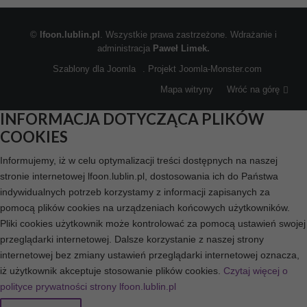
©
lfoon.lublin.pl
. Wszystkie prawa zastrzeżone. Wdrażanie i
administracja
Paweł Limek.
Szablony dla Joomla
. Projekt Joomla-Monster.com
Mapa witryny
Wróć na górę
INFORMACJA DOTYCZĄCA PLIKÓW
COOKIES
Informujemy, iż w celu optymalizacji treści dostępnych na naszej
stronie internetowej lfoon.lublin.pl, dostosowania ich do Państwa
indywidualnych potrzeb korzystamy z informacji zapisanych za
pomocą plików cookies na urządzeniach końcowych użytkowników.
Pliki cookies użytkownik może kontrolować za pomocą ustawień swojej
przeglądarki internetowej. Dalsze korzystanie z naszej strony
internetowej bez zmiany ustawień przeglądarki internetowej oznacza,
iż użytkownik akceptuje stosowanie plików cookies.
Czytaj więcej o
polityce prywatności strony lfoon.lublin.pl