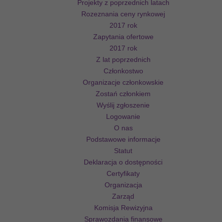
Projekty z poprzednich latach
Rozeznania ceny rynkowej
2017 rok
Zapytania ofertowe
2017 rok
Z lat poprzednich
Członkostwo
Organizacje członkowskie
Zostań członkiem
Wyślij zgłoszenie
Logowanie
O nas
Podstawowe informacje
Statut
Deklaracja o dostępności
Certyfikaty
Organizacja
Zarząd
Komisja Rewizyjna
Sprawozdania finansowe