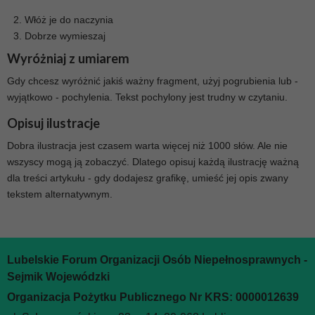
Włóż je do naczynia
Dobrze wymieszaj
Wyróżniaj z umiarem
Gdy chcesz wyróżnić jakiś ważny fragment, użyj pogrubienia lub -
wyjątkowo - pochylenia. Tekst pochylony jest trudny w czytaniu.
Opisuj ilustracje
Dobra ilustracja jest czasem warta więcej niż 1000 słów. Ale nie
wszyscy mogą ją zobaczyć. Dlatego opisuj każdą ilustrację ważną
dla treści artykułu - gdy dodajesz grafikę, umieść jej opis zwany
tekstem alternatywnym.
Lubelskie Forum Organizacji Osób Niepełnosprawnych -
Sejmik Wojewódzki
Organizacja Pożytku Publicznego Nr KRS: 0000012639