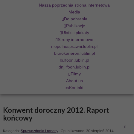
Nasza poprzednia strona internetowa
Media
Do pobrania
Publikacje
Ulotki i plakaty
Strony internetowe
niepelnosprawni.lublin.pl
biurokarieron.lublin.pl
lb.lfoon.lublin.pl
dnj.lfoon.lublin.pl
Filmy
About us
Kontakt
Konwent doroczny 2012. Raport
końcowy
Kategoria:
Sprawozdania i raporty
Opublikowano: 30 sierpień 2014