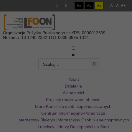
Aa
Aa
Aa
A-
A
A+
Organizacja Pożytku Publicznego nr KRS: 0000012639
Nr konta: 13 1240 2382 1111 0000 3895 1314
Start
Działania
Aktualności
Projekty realizowane obecnie
Biuro Karier dla osób niepełnosprawnych
Centrum Informacyjno-Poradnicze
Internetowy Biuletyn Informacyjny Osób Niepełnosprawnych
Lubelscy Liderzy Dostępności na Start