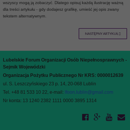
wszyscy mogą ją zobaczyć. Dlatego opisuj każdą ilustrację ważną
dla treści artykułu - gdy dodajesz grafikę, umieść jej opis zwany
tekstem alternatywnym.
NASTĘPNY ARTYKUŁ
Lubelskie Forum Organizacji Osób Niepełnosprawnych -
Sejmik Wojewódzki
Organizacja Pożytku Publicznego Nr KRS: 0000012639
ul. S. Leszczyńskiego 23 p. 14, 20-068 Lublin
Tel. +48 81 533 10 22, e-mail:
lfoon.lublin@gmail.com
Nr konta: 13 1240 2382 1111 0000 3895 1314