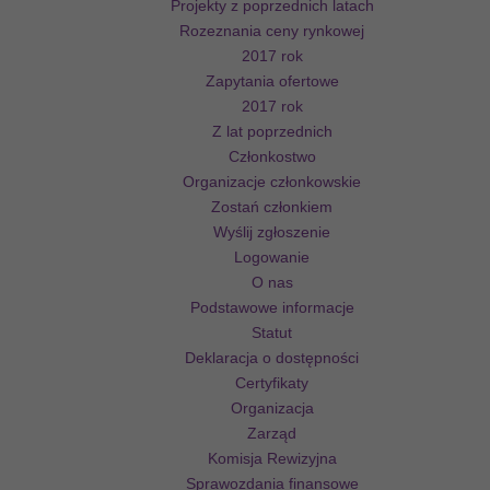
Projekty z poprzednich latach
Rozeznania ceny rynkowej
2017 rok
Zapytania ofertowe
2017 rok
Z lat poprzednich
Członkostwo
Organizacje członkowskie
Zostań członkiem
Wyślij zgłoszenie
Logowanie
O nas
Podstawowe informacje
Statut
Deklaracja o dostępności
Certyfikaty
Organizacja
Zarząd
Komisja Rewizyjna
Sprawozdania finansowe