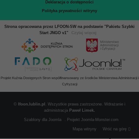
Deklaracja o dostępności
Polityka prywatności witryny
Strona opracowana przez LFOON-SW na podstawie "Pakietu Szybki
Start JNGO v1"
Czytaj więcej
Projekt Kuźnia Dostępnych Stron współfinansowany ze środków Ministerstwa Administracji i
Cyfryzacji
©
lfoon.lublin.pl
. Wszystkie prawa zastrzeżone. Wdrażanie i
administracja
Paweł Limek.
Szablony dla Joomla
. Projekt Joomla-Monster.com
Mapa witryny
Wróć na górę