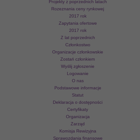
Projekty z poprzednich latach
Rozeznania ceny rynkowej
2017 rok
Zapytania ofertowe
2017 rok
Z lat poprzednich
Członkostwo
Organizacje członkowskie
Zostań członkiem
Wyślij zgłoszenie
Logowanie
O nas
Podstawowe informacje
Statut
Deklaracja o dostępności
Certyfikaty
Organizacja
Zarząd
Komisja Rewizyjna
Sprawozdania finansowe