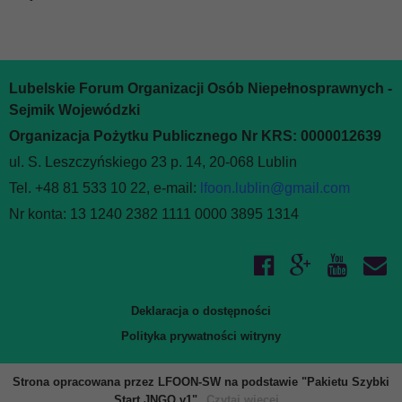
Lubelskie Forum Organizacji Osób Niepełnosprawnych -
Sejmik Wojewódzki
Organizacja Pożytku Publicznego Nr KRS: 0000012639
ul. S. Leszczyńskiego 23 p. 14, 20-068 Lublin
Tel. +48 81 533 10 22, e-mail:
lfoon.lublin@gmail.com
Nr konta: 13 1240 2382 1111 0000 3895 1314
Deklaracja o dostępności
Polityka prywatności witryny
Strona opracowana przez LFOON-SW na podstawie "Pakietu Szybki
Start JNGO v1"
Czytaj więcej