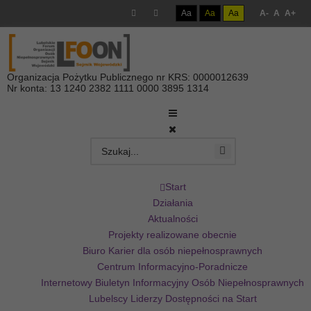
Aa
Aa
Aa
A-
A
A+
Organizacja Pożytku Publicznego nr KRS: 0000012639
Nr konta: 13 1240 2382 1111 0000 3895 1314
Start
Działania
Aktualności
Projekty realizowane obecnie
Biuro Karier dla osób niepełnosprawnych
Centrum Informacyjno-Poradnicze
Internetowy Biuletyn Informacyjny Osób Niepełnosprawnych
Lubelscy Liderzy Dostępności na Start