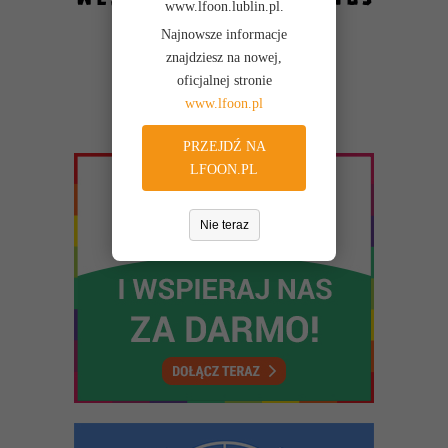
www.lfoon.lublin.pl.
Najnowsze informacje
znajdziesz na nowej,
oficjalnej stronie
www.lfoon.pl
PRZEJDŹ NA
LFOON.PL
Nie teraz