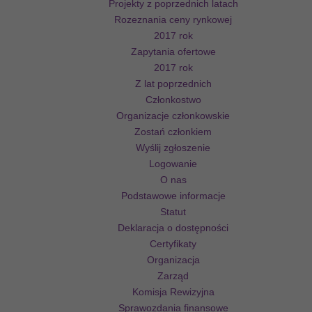
Projekty z poprzednich latach
Rozeznania ceny rynkowej
2017 rok
Zapytania ofertowe
2017 rok
Z lat poprzednich
Członkostwo
Organizacje członkowskie
Zostań członkiem
Wyślij zgłoszenie
Logowanie
O nas
Podstawowe informacje
Statut
Deklaracja o dostępności
Certyfikaty
Organizacja
Zarząd
Komisja Rewizyjna
Sprawozdania finansowe