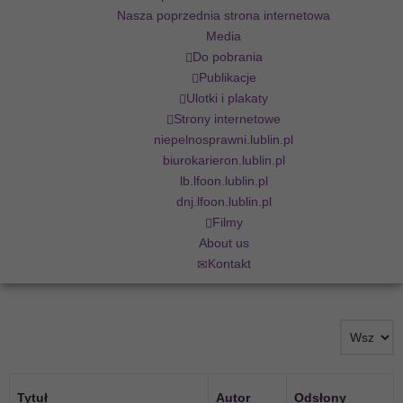
Nasza poprzednia strona internetowa
Media
Do pobrania
Publikacje
Ulotki i plakaty
Strony internetowe
niepelnosprawni.lublin.pl
biurokarieron.lublin.pl
lb.lfoon.lublin.pl
dnj.lfoon.lublin.pl
Filmy
About us
Kontakt
Tytuł
Autor
Odsłony