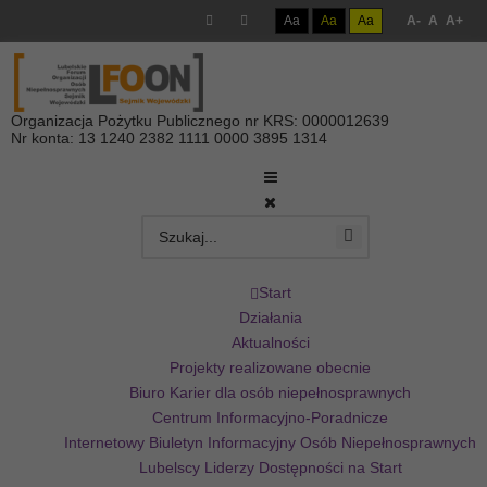
Aa
Aa
Aa
A-
A
A+
Organizacja Pożytku Publicznego nr KRS: 0000012639
Nr konta: 13 1240 2382 1111 0000 3895 1314
Start
Działania
Aktualności
Projekty realizowane obecnie
Biuro Karier dla osób niepełnosprawnych
Centrum Informacyjno-Poradnicze
Internetowy Biuletyn Informacyjny Osób Niepełnosprawnych
Lubelscy Liderzy Dostępności na Start