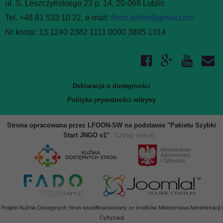
ul. S. Leszczyńskiego 23 p. 14, 20-068 Lublin
Tel. +48 81 533 10 22, e-mail:
lfoon.lublin@gmail.com
Nr konta: 13 1240 2382 1111 0000 3895 1314
Deklaracja o dostępności
Polityka prywatności witryny
Strona opracowana przez LFOON-SW na podstawie "Pakietu Szybki
Start JNGO v1"
Czytaj więcej
Projekt Kuźnia Dostępnych Stron współfinansowany ze środków Ministerstwa Administracji i
Cyfryzacji