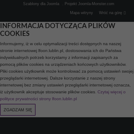
Szablony dla Joomla
. Projekt Joomla-Monster.com
Mapa witryny
Wróć na górę
INFORMACJA DOTYCZĄCA PLIKÓW
COOKIES
Informujemy, iż w celu optymalizacji treści dostępnych na naszej
stronie internetowej lfoon.lublin.pl, dostosowania ich do Państwa
indywidualnych potrzeb korzystamy z informacji zapisanych za
pomocą plików cookies na urządzeniach końcowych użytkowników.
Pliki cookies użytkownik może kontrolować za pomocą ustawień swojej
przeglądarki internetowej. Dalsze korzystanie z naszej strony
internetowej bez zmiany ustawień przeglądarki internetowej oznacza,
iż użytkownik akceptuje stosowanie plików cookies.
Czytaj więcej o
polityce prywatności strony lfoon.lublin.pl
ZGADZAM SIĘ