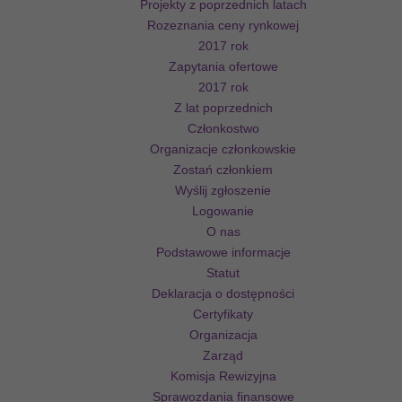
Projekty z poprzednich latach
Rozeznania ceny rynkowej
2017 rok
Zapytania ofertowe
2017 rok
Z lat poprzednich
Członkostwo
Organizacje członkowskie
Zostań członkiem
Wyślij zgłoszenie
Logowanie
O nas
Podstawowe informacje
Statut
Deklaracja o dostępności
Certyfikaty
Organizacja
Zarząd
Komisja Rewizyjna
Sprawozdania finansowe