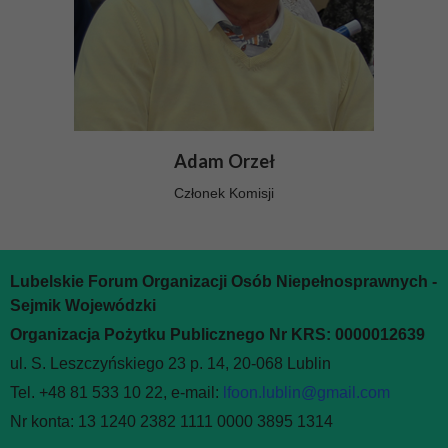
Adam Orzeł
Członek Komisji
Lubelskie Forum Organizacji Osób Niepełnosprawnych -
Sejmik Wojewódzki
Organizacja Pożytku Publicznego Nr KRS: 0000012639
ul. S. Leszczyńskiego 23 p. 14, 20-068 Lublin
Tel. +48 81 533 10 22, e-mail:
lfoon.lublin@gmail.com
Nr konta: 13 1240 2382 1111 0000 3895 1314