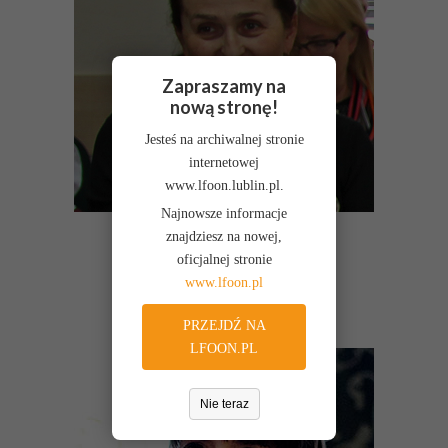
Zapraszamy na
nową stronę!
Jesteś na archiwalnej stronie
internetowej
www.lfoon.lublin.pl.
Najnowsze informacje
znajdziesz na nowej,
Wiesława Staszczak
oficjalnej stronie
Przewodnicząca
www.lfoon.pl
PRZEJDŹ NA
LFOON.PL
Nie teraz