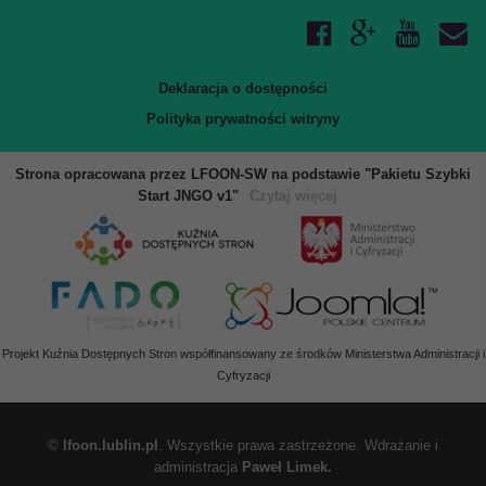
Deklaracja o dostępności
Polityka prywatności witryny
Strona opracowana przez LFOON-SW na podstawie "Pakietu Szybki
Start JNGO v1"
Czytaj więcej
Projekt Kuźnia Dostępnych Stron współfinansowany ze środków Ministerstwa Administracji i
Cyfryzacji
©
lfoon.lublin.pl
. Wszystkie prawa zastrzeżone. Wdrażanie i
administracja
Paweł Limek.