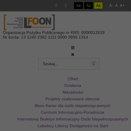
Aa
Aa
Aa
A-
A
A+
Organizacja Pożytku Publicznego nr KRS: 0000012639
Nr konta: 13 1240 2382 1111 0000 3895 1314
Start
Działania
Aktualności
Projekty realizowane obecnie
Biuro Karier dla osób niepełnosprawnych
Centrum Informacyjno-Poradnicze
Internetowy Biuletyn Informacyjny Osób Niepełnosprawnych
Lubelscy Liderzy Dostępności na Start