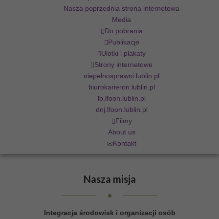
Nasza poprzednia strona internetowa
Media
Do pobrania
Publikacje
Ulotki i plakaty
Strony internetowe
niepelnosprawni.lublin.pl
biurokarieron.lublin.pl
lb.lfoon.lublin.pl
dnj.lfoon.lublin.pl
Filmy
About us
Kontakt
Nasza
misja
Integracja środowisk i organizacji osób