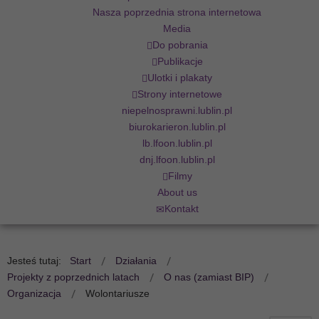
Nasza poprzednia strona internetowa
Media
Do pobrania
Publikacje
Ulotki i plakaty
Strony internetowe
niepelnosprawni.lublin.pl
biurokarieron.lublin.pl
lb.lfoon.lublin.pl
dnj.lfoon.lublin.pl
Filmy
About us
Kontakt
Jesteś tutaj:
Start
Działania
Projekty z poprzednich latach
O nas (zamiast BIP)
Organizacja
Wolontariusze