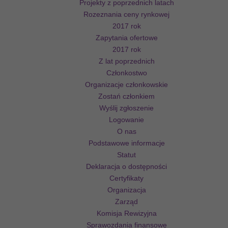
Projekty z poprzednich latach
Rozeznania ceny rynkowej
2017 rok
Zapytania ofertowe
2017 rok
Z lat poprzednich
Członkostwo
Organizacje członkowskie
Zostań członkiem
Wyślij zgłoszenie
Logowanie
O nas
Podstawowe informacje
Statut
Deklaracja o dostępności
Certyfikaty
Organizacja
Zarząd
Komisja Rewizyjna
Sprawozdania finansowe