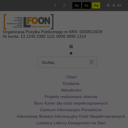
Aa
Aa
Aa
A-
A
A+
Organizacja Pożytku Publicznego nr KRS: 0000012639
Nr konta: 13 1240 2382 1111 0000 3895 1314
Start
Działania
Aktualności
Projekty realizowane obecnie
Biuro Karier dla osób niepełnosprawnych
Centrum Informacyjno-Poradnicze
Internetowy Biuletyn Informacyjny Osób Niepełnosprawnych
Lubelscy Liderzy Dostępności na Start