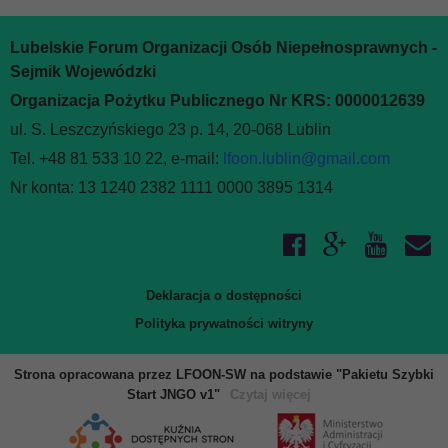
Lubelskie Forum Organizacji Osób Niepełnosprawnych -
Sejmik Wojewódzki
Organizacja Pożytku Publicznego Nr KRS: 0000012639
ul. S. Leszczyńskiego 23 p. 14, 20-068 Lublin
Tel. +48 81 533 10 22, e-mail:
lfoon.lublin@gmail.com
Nr konta: 13 1240 2382 1111 0000 3895 1314
Deklaracja o dostępności
Polityka prywatności witryny
Strona opracowana przez LFOON-SW na podstawie "Pakietu Szybki
Start JNGO v1"
Czytaj więcej