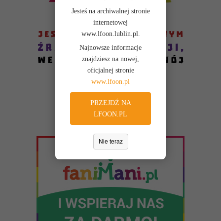
Jesteś na archiwalnej stronie
internetowej
www.lfoon.lublin.pl.
Najnowsze informacje
znajdziesz na nowej,
oficjalnej stronie
www.lfoon.pl
PRZEJDŹ NA
LFOON.PL
Nie teraz