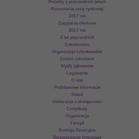
Projekty z poprzednich latach
Rozeznania ceny rynkowej
2017 rok
Zapytania ofertowe
2017 rok
Z lat poprzednich
Członkostwo
Organizacje członkowskie
Zostań członkiem
Wyślij zgłoszenie
Logowanie
O nas
Podstawowe informacje
Statut
Deklaracja o dostępności
Certyfikaty
Organizacja
Zarząd
Komisja Rewizyjna
Sprawozdania finansowe