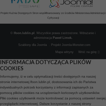
Projekt Kuźnia Dostępnych Stron współfinansowany ze środków Ministerstwa Administracji i
Cyfryzacji
©
lfoon.lublin.pl
. Wszystkie prawa zastrzeżone. Wdrażanie i
administracja
Paweł Limek.
Szablony dla Joomla
. Projekt Joomla-Monster.com
Mapa witryny
Wróć na górę
INFORMACJA DOTYCZĄCA PLIKÓW
COOKIES
Informujemy, iż w celu optymalizacji treści dostępnych na naszej
stronie internetowej lfoon.lublin.pl, dostosowania ich do Państwa
indywidualnych potrzeb korzystamy z informacji zapisanych za
pomocą plików cookies na urządzeniach końcowych użytkowników.
Pliki cookies użytkownik może kontrolować za pomocą ustawień swojej
przeglądarki internetowej. Dalsze korzystanie z naszej strony