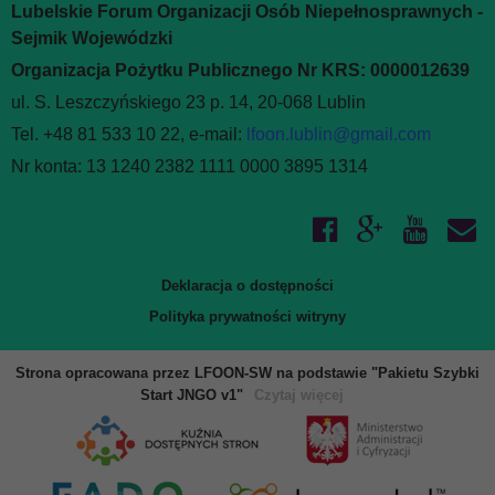
Lubelskie Forum Organizacji Osób Niepełnosprawnych -
Sejmik Wojewódzki
Organizacja Pożytku Publicznego Nr KRS: 0000012639
ul. S. Leszczyńskiego 23 p. 14, 20-068 Lublin
Tel. +48 81 533 10 22, e-mail:
lfoon.lublin@gmail.com
Nr konta: 13 1240 2382 1111 0000 3895 1314
Deklaracja o dostępności
Polityka prywatności witryny
Strona opracowana przez LFOON-SW na podstawie "Pakietu Szybki
Start JNGO v1"
Czytaj więcej