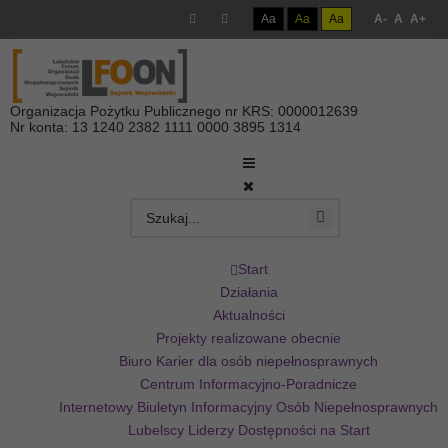
Aa
Aa
Aa
A-
A
A+
Organizacja Pożytku Publicznego nr KRS: 0000012639
Nr konta: 13 1240 2382 1111 0000 3895 1314
Start
Działania
Aktualności
Projekty realizowane obecnie
Biuro Karier dla osób niepełnosprawnych
Centrum Informacyjno-Poradnicze
Internetowy Biuletyn Informacyjny Osób Niepełnosprawnych
Lubelscy Liderzy Dostępności na Start