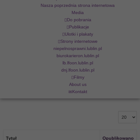
Nasza poprzednia strona internetowa
Media
Do pobrania
Publikacje
Ulotki i plakaty
Strony internetowe
niepelnosprawni.lublin.pl
biurokarieron.lublin.pl
lb.lfoon.lublin.pl
dnj.lfoon.lublin.pl
Filmy
About us
Kontakt
Tytuł
Opublikowano