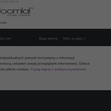
Czytaj więcej
zacji
ster.com
Mapa witryny
Wróć na górę
a indywidualnych potrzeb korzystamy z informacji
omocą ustawień swojej przeglądarki internetowej. Dalsze
anie plików cookies.
Czytaj więcej o polityce prywatności