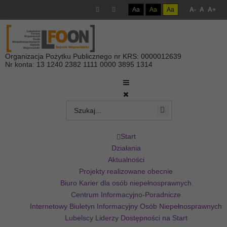
Aa
Aa
Aa
A-
A
A+
Organizacja Pożytku Publicznego nr KRS: 0000012639
Nr konta: 13 1240 2382 1111 0000 3895 1314
Start
Działania
Aktualności
Projekty realizowane obecnie
Biuro Karier dla osób niepełnosprawnych
Centrum Informacyjno-Poradnicze
Internetowy Biuletyn Informacyjny Osób Niepełnosprawnych
Lubelscy Liderzy Dostępności na Start