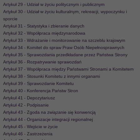
Artykuł 29 - Udział w życiu politycznym i publicznym
Artykuł 30 - Udział w życiu kulturalnym, rekreacji, wypoczynku i
sporcie
Artykuł 31 - Statystyka i zbieranie danych
Artykuł 32 - Współpraca międzynarodowa
Artykuł 33 - Wdrażanie i monitorowanie na szczeblu krajowym
Artykuł 34 - Komitet do spraw Praw Osób Niepełnosprawnych
Artykuł 35 - Sprawozdania przedkładane przez Państwa Strony
Artykuł 36 - Rozpatrywanie sprawozdań
Artykuł 37 - Współpraca między Państwami Stronami a Komitetem
Artykuł 38 - Stosunki Komitetu z innymi organami
Artykuł 39 - Sprawozdanie Komitetu
Artykuł 40 - Konferencja Państw Stron
Artykuł 41 - Depozytariusz
Artykuł 42 - Podpisanie
Artykuł 43 - Zgoda na związanie się konwencją
Artykuł 44 - Organizacje integracji regionalnej
Artykuł 45 - Wejście w życie
Artykuł 46 - Zastrzeżenia