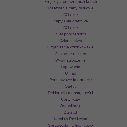
Projekty z poprzednich latach
Rozeznania ceny rynkowej
2017 rok
Zapytania ofertowe
2017 rok
Z lat poprzednich
Członkostwo
Organizacje członkowskie
Zostań członkiem
Wyślij zgłoszenie
Logowanie
O nas
Podstawowe informacje
Statut
Deklaracja o dostępności
Certyfikaty
Organizacja
Zarząd
Komisja Rewizyjna
Sprawozdania finansowe