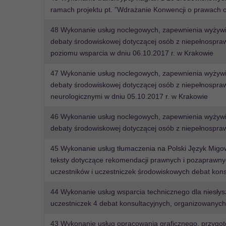
ramach projektu pt. ”Wdrażanie Konwencji o prawach
48 Wykonanie usług noclegowych, zapewnienia wyżywien
debaty środowiskowej dotyczącej osób z niepełnospr
poziomu wsparcia w dniu 06.10.2017 r. w Krakowie
47 Wykonanie usług noclegowych, zapewnienia wyżywien
debaty środowiskowej dotyczącej osób z niepełnospr
neurologicznymi w dniu 05.10.2017 r. w Krakowie
46 Wykonanie usług noclegowych, zapewnienia wyżywien
debaty środowiskowej dotyczącej osób z niepełnospra
45 Wykonanie usług tłumaczenia na Polski Język Migo
teksty dotyczące rekomendacji prawnych i pozaprawnyc
uczestników i uczestniczek środowiskowych debat kons
44 Wykonanie usług wsparcia technicznego dla niesłys
uczestniczek 4 debat konsultacyjnych, organizowanych 
43 Wykonanie usług opracowania graficznego, przygot