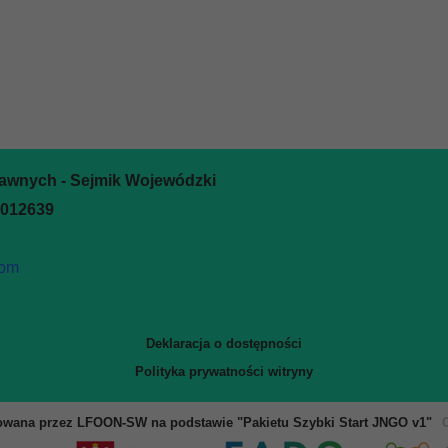
rawnych - Sejmik Wojewódzki
0012639
com
Deklaracja o dostępności
Polityka prywatności witryny
owana przez LFOON-SW na podstawie "Pakietu Szybki Start JNGO v1"