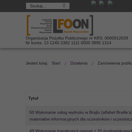
Organizacja Pożytku Publicznego nr KRS: 0000012639
Nr konta: 13 1240 2382 1111 0000 3895 1314
Jesteś tutaj:
Start
Działania
Zamówienia publi
Tytuł
50 Wykonanie usług wydruku w Brajlu (alfabet Braille’
materiałów informacyjnych dla uczestników i uczestnic
49 Wykonanie transkrypcji nagrań z 20 środowiskowyc