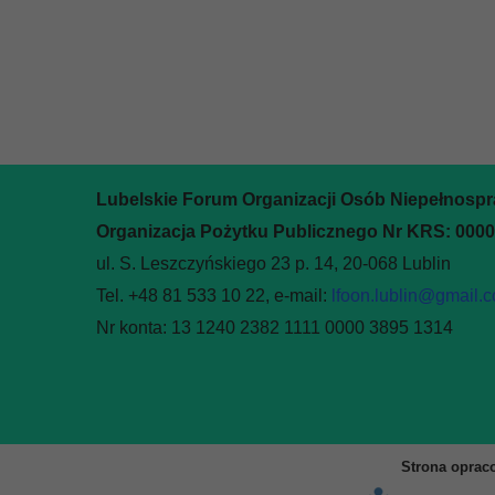
Lubelskie Forum Organizacji Osób Niepełnosp
Organizacja Pożytku Publicznego Nr KRS: 000
ul. S. Leszczyńskiego 23 p. 14, 20-068 Lublin
Tel. +48 81 533 10 22, e-mail:
lfoon.lublin@gmail.
Nr konta: 13 1240 2382 1111 0000 3895 1314
Strona oprac