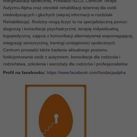
marginalizacji społecznej. Prowadzi NZOZ Centrum Terapii
Autyzmu Alpha oraz ośrodek rehabilitacji dziennej dla osób
niedosłyszących i głuchych (więcej informacji w rozdziale
Rehabilitacja). Rodziny mogą liczyć tu na specjalistyczną pomoc:
diagnozę i konsultacje psychiatryczne, terapię indywidualną,
logopedyczną, zajęcia z komunikacji alternatywneji wspomagającej,
integrację sensoryczną, treningi umiejętności społecznych.
Centrum prowadzi także badania aktualnego poziomu
funkcjonowania osób z autyzmem, konsultacje dla rodziców i
rodzeństwa, szkolenia i warsztaty dla rodziców i profesjonalistów.
Profil na facebooku:
https://www.facebook.com/fundacjaalpha