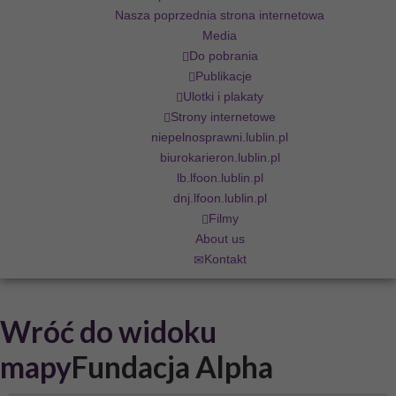
Nasza poprzednia strona internetowa
Media
Do pobrania
Publikacje
Ulotki i plakaty
Strony internetowe
niepelnosprawni.lublin.pl
biurokarieron.lublin.pl
lb.lfoon.lublin.pl
dnj.lfoon.lublin.pl
Filmy
About us
Kontakt
Wróć do widoku
mapy
Fundacja Alpha