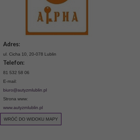
Adres:
ul. Cicha 10, 20-078 Lublin
Telefon:
81 532 58 06
E-mail:
biuro@autyzmlublin.pl
Strona www:
www.autyzmlublin.pl
WRÓĆ DO WIDOKU MAPY