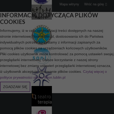
Mapa witryny
Wróć na górę
INFORMACJA DOTYCZĄCA PLIKÓW
COOKIES
Informujemy, iż w celu optymalizacji treści dostępnych na naszej
stronie internetowej lfoon.lublin.pl, dostosowania ich do Państwa
indywidualnych potrzeb korzystamy z informacji zapisanych za
pomocą plików cookies na urządzeniach końcowych użytkowników.
Pliki cookies użytkownik może kontrolować za pomocą ustawień swojej
przeglądarki internetowej. Dalsze korzystanie z naszej strony
internetowej bez zmiany ustawień przeglądarki internetowej oznacza,
iż użytkownik akceptuje stosowanie plików cookies.
Czytaj więcej o
polityce prywatności strony lfoon.lublin.pl
ZGADZAM SIĘ