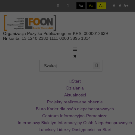
Aa
Aa
Aa
A-
A
A+
Organizacja Pożytku Publicznego nr KRS: 0000012639
Nr konta: 13 1240 2382 1111 0000 3895 1314
Start
Działania
Aktualności
Projekty realizowane obecnie
Biuro Karier dla osób niepełnosprawnych
Centrum Informacyjno-Poradnicze
Internetowy Biuletyn Informacyjny Osób Niepełnosprawnych
Lubelscy Liderzy Dostępności na Start