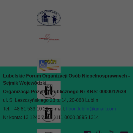
Lubelskie Forum Organizacji Osób Niepełnosprawnych -
Sejmik Wojewódzki
Organizacja Pożytku Publicznego Nr KRS: 0000012639
ul. S. Leszczyńskiego 23 p. 14, 20-068 Lublin
Tel. +48 81 533 10 22, e-mail:
lfoon.lublin@gmail.com
Nr konta: 13 1240 2382 1111 0000 3895 1314