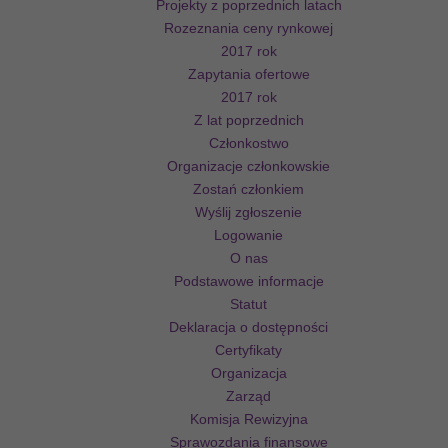
Projekty z poprzednich latach
Rozeznania ceny rynkowej
2017 rok
Zapytania ofertowe
2017 rok
Z lat poprzednich
Członkostwo
Organizacje członkowskie
Zostań członkiem
Wyślij zgłoszenie
Logowanie
O nas
Podstawowe informacje
Statut
Deklaracja o dostępności
Certyfikaty
Organizacja
Zarząd
Komisja Rewizyjna
Sprawozdania finansowe