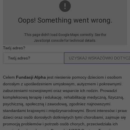
Oops! Something went wrong.
This page didn't load Google Maps correctly. See the
JavaScript console for technical details.
Twój adres?
UZYSKAJ WSKAZÓWKI DOTYC
Celem
Fundacji Alpha
jest niesienie pomocy dzieciom i osobom
dorosłym z upośledzeniem umysłowym, autyzmem i pokrewnymi
zaburzeniami rozwojowymi oraz wsparcie ich rodzin. Prowadzi
kompleksową terapię i edukację, rehabilitację medyczną, fizyczną,
psychiczną, społeczną i zawodową, zgodniez najnowszymi
standardami krajowymi i międzynarodowymi. Broni interesów i praw
dzieci oraz osób dorosłych dotkniętych tymi chorobami, zajmuje się
promocją problemów i potrzeb osób chorych, przeciwdziała ich