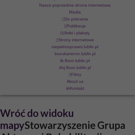
Nasza poprzednia strona internetowa
Media
Do pobrania
Publikacje
Ulotki i plakaty
Strony internetowe
niepelnosprawni.lublin.pl
biurokarieron.lublin.pl
lb.lfoon.lublin.pl
dnj.lfoon.lublin.pl
Filmy
About us
Kontakt
Wróć do widoku
mapy
Stowarzyszenie Grupa