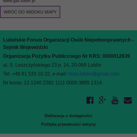
www.gar.lublin.pl
WRÓĆ DO WIDOKU MAPY
Lubelskie Forum Organizacji Osób Niepełnosprawnych -
Sejmik Wojewódzki
Organizacja Pożytku Publicznego Nr KRS: 0000012639
ul. S. Leszczyńskiego 23 p. 14, 20-068 Lublin
Tel. +48 81 533 10 22, e-mail:
lfoon.lublin@gmail.com
Nr konta: 13 1240 2382 1111 0000 3895 1314
Deklaracja o dostępności
Polityka prywatności witryny