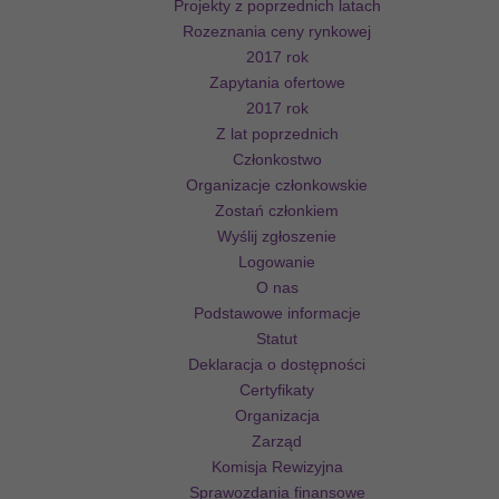
Projekty z poprzednich latach
Rozeznania ceny rynkowej
2017 rok
Zapytania ofertowe
2017 rok
Z lat poprzednich
Członkostwo
Organizacje członkowskie
Zostań członkiem
Wyślij zgłoszenie
Logowanie
O nas
Podstawowe informacje
Statut
Deklaracja o dostępności
Certyfikaty
Organizacja
Zarząd
Komisja Rewizyjna
Sprawozdania finansowe