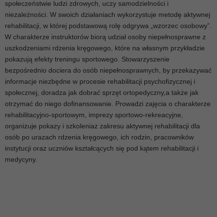
społeczeństwie ludzi zdrowych, uczy samodzielności i
niezależności. W swoich działaniach wykorzystuje metodę aktywnej
rehabilitacji, w której podstawową rolę odgrywa „wzorzec osobowy”.
W charakterze instruktorów biorą udział osoby niepełnosprawne z
uszkodzeniami rdzenia kręgowego, które na własnym przykładzie
pokazują efekty treningu sportowego. Stowarzyszenie
bezpośrednio dociera do osób niepełnosprawnych, by przekazywać
informacje niezbędne w procesie rehabilitacji psychofizycznej i
społecznej, doradza jak dobrać sprzęt ortopedyczny,a także jak
otrzymać do niego dofinansowanie. Prowadzi zajęcia o charakterze
rehabilitacyjno-sportowym, imprezy sportowo-rekreacyjne,
organizuje pokazy i szkoleniaz zakresu aktywnej rehabilitacji dla
osób po urazach rdzenia kręgowego, ich rodzin, pracowników
instytucji oraz uczniów kształcących się pod kątem rehabilitacji i
medycyny.