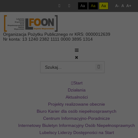
Aa
Aa
Aa
A-
A
A+
Organizacja Pożytku Publicznego nr KRS: 0000012639
Nr konta: 13 1240 2382 1111 0000 3895 1314
Start
Działania
Aktualności
Projekty realizowane obecnie
Biuro Karier dla osób niepełnosprawnych
Centrum Informacyjno-Poradnicze
Internetowy Biuletyn Informacyjny Osób Niepełnosprawnych
Lubelscy Liderzy Dostępności na Start