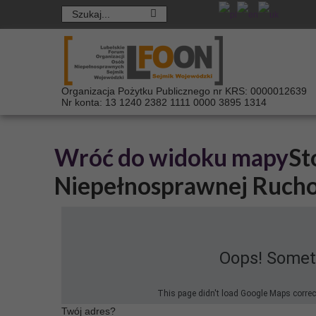
Organizacja Pożytku Publicznego nr KRS: 0000012639
Nr konta: 13 1240 2382 1111 0000 3895 1314
Wróć do widoku mapy
St
Niepełnosprawnej Ruch
Oops! Somet
This page didn't load Google Maps correctl
Twój adres?