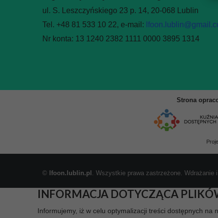
ul. S. Leszczyńskiego 23 p. 14, 20-068 Lublin
Tel. +48 81 533 10 22, e-mail:
lfoon.lublin@gmail.
Nr konta: 13 1240 2382 1111 0000 3895 1314
Strona oprac
Proj
©
lfoon.lublin.pl
. Wszystkie prawa zastrzeżone. Wdrażanie i
INFORMACJA DOTYCZĄCA PLIKÓ
Informujemy, iż w celu optymalizacji treści dostępnych na 