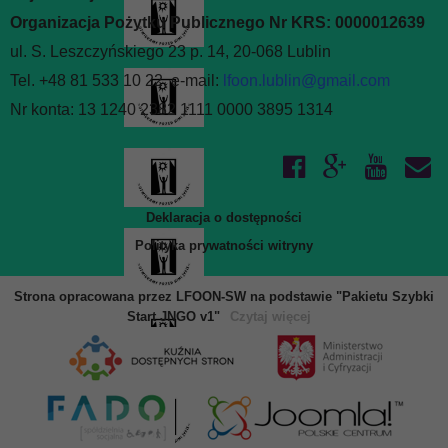
Organizacja Pożytku Publicznego Nr KRS: 0000012639
ul. S. Leszczyńskiego 23 p. 14, 20-068 Lublin
Tel. +48 81 533 10 22, e-mail:
lfoon.lublin@gmail.com
Nr konta: 13 1240 2382 1111 0000 3895 1314
Deklaracja o dostępności
Polityka prywatności witryny
Strona opracowana przez LFOON-SW na podstawie "Pakietu Szybki
Start JNGO v1"
Czytaj więcej