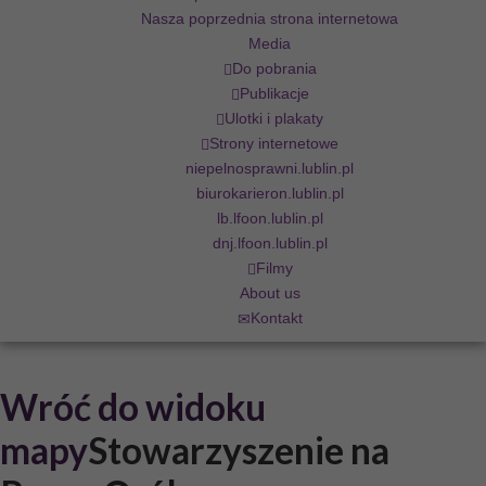
Nasza poprzednia strona internetowa
Media
Do pobrania
Publikacje
Ulotki i plakaty
Strony internetowe
niepelnosprawni.lublin.pl
biurokarieron.lublin.pl
lb.lfoon.lublin.pl
dnj.lfoon.lublin.pl
Filmy
About us
Kontakt
Wróć do widoku
mapy
Stowarzyszenie na