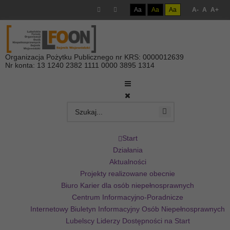
Aa
Aa
Aa
A-
A
A+
Organizacja Pożytku Publicznego nr KRS: 0000012639
Nr konta: 13 1240 2382 1111 0000 3895 1314
Start
Działania
Aktualności
Projekty realizowane obecnie
Biuro Karier dla osób niepełnosprawnych
Centrum Informacyjno-Poradnicze
Internetowy Biuletyn Informacyjny Osób Niepełnosprawnych
Lubelscy Liderzy Dostępności na Start