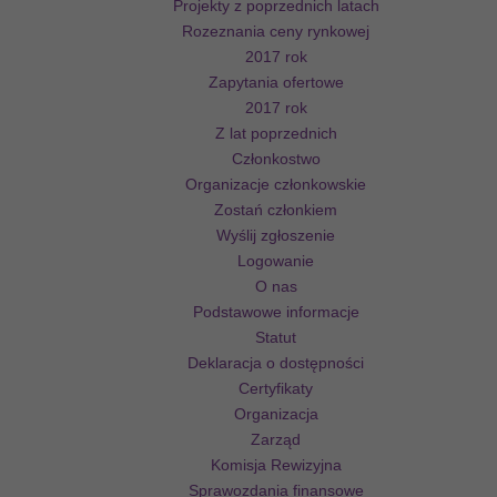
Projekty z poprzednich latach
Rozeznania ceny rynkowej
2017 rok
Zapytania ofertowe
2017 rok
Z lat poprzednich
Członkostwo
Organizacje członkowskie
Zostań członkiem
Wyślij zgłoszenie
Logowanie
O nas
Podstawowe informacje
Statut
Deklaracja o dostępności
Certyfikaty
Organizacja
Zarząd
Komisja Rewizyjna
Sprawozdania finansowe