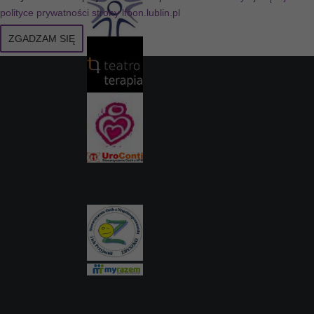
polityce prywatności strony lfoon.lublin.pl
ZGADZAM SIĘ