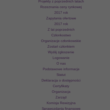
Projekty z poprzednich latach
Rozeznania ceny rynkowej
2017 rok
Zapytania ofertowe
2017 rok
Z lat poprzednich
Członkostwo
Organizacje członkowskie
Zostań członkiem
Wyślij zgłoszenie
Logowanie
O nas
Podstawowe informacje
Statut
Deklaracja o dostępności
Certyfikaty
Organizacja
Zarząd
Komisja Rewizyjna
Sprawozdania finansowe