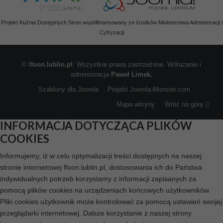
Projekt Kuźnia Dostępnych Stron współfinansowany ze środków Ministerstwa Administracji i
Cyfryzacji
©
lfoon.lublin.pl
. Wszystkie prawa zastrzeżone. Wdrażanie i
administracja
Paweł Limek.
Szablony dla Joomla
. Projekt Joomla-Monster.com
Mapa witryny
Wróć na górę
INFORMACJA DOTYCZĄCA PLIKÓW
COOKIES
Informujemy, iż w celu optymalizacji treści dostępnych na naszej
stronie internetowej lfoon.lublin.pl, dostosowania ich do Państwa
indywidualnych potrzeb korzystamy z informacji zapisanych za
pomocą plików cookies na urządzeniach końcowych użytkowników.
Pliki cookies użytkownik może kontrolować za pomocą ustawień swojej
przeglądarki internetowej. Dalsze korzystanie z naszej strony