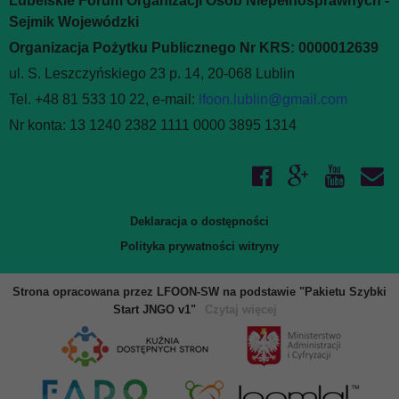
Lubelskie Forum Organizacji Osób Niepełnosprawnych -
Sejmik Wojewódzki
Organizacja Pożytku Publicznego Nr KRS: 0000012639
ul. S. Leszczyńskiego 23 p. 14, 20-068 Lublin
Tel. +48 81 533 10 22, e-mail:
lfoon.lublin@gmail.com
Nr konta: 13 1240 2382 1111 0000 3895 1314
Deklaracja o dostępności
Polityka prywatności witryny
Strona opracowana przez LFOON-SW na podstawie "Pakietu Szybki
Start JNGO v1"
Czytaj więcej