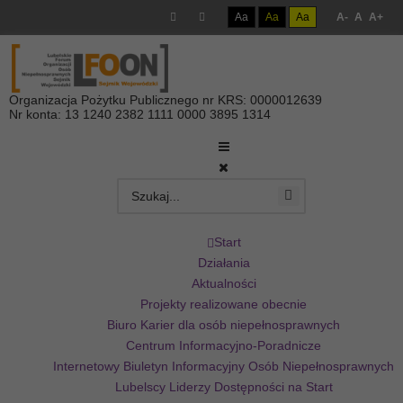
Aa
Aa
Aa
A-
A
A+
Organizacja Pożytku Publicznego nr KRS: 0000012639
Nr konta: 13 1240 2382 1111 0000 3895 1314
Start
Działania
Aktualności
Projekty realizowane obecnie
Biuro Karier dla osób niepełnosprawnych
Centrum Informacyjno-Poradnicze
Internetowy Biuletyn Informacyjny Osób Niepełnosprawnych
Lubelscy Liderzy Dostępności na Start