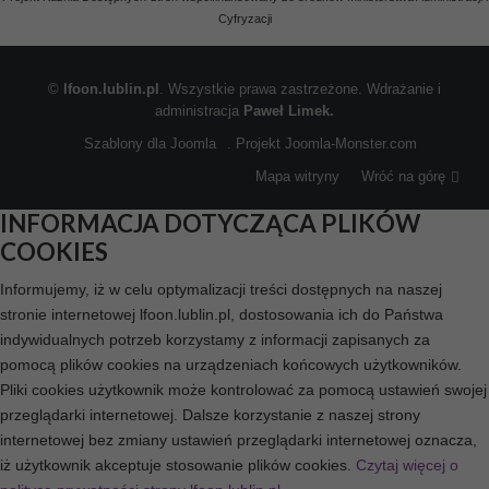
Cyfryzacji
©
lfoon.lublin.pl
. Wszystkie prawa zastrzeżone. Wdrażanie i
administracja
Paweł Limek.
Szablony dla Joomla
. Projekt Joomla-Monster.com
Mapa witryny
Wróć na górę
INFORMACJA DOTYCZĄCA PLIKÓW
COOKIES
Informujemy, iż w celu optymalizacji treści dostępnych na naszej
stronie internetowej lfoon.lublin.pl, dostosowania ich do Państwa
indywidualnych potrzeb korzystamy z informacji zapisanych za
pomocą plików cookies na urządzeniach końcowych użytkowników.
Pliki cookies użytkownik może kontrolować za pomocą ustawień swojej
przeglądarki internetowej. Dalsze korzystanie z naszej strony
internetowej bez zmiany ustawień przeglądarki internetowej oznacza,
iż użytkownik akceptuje stosowanie plików cookies.
Czytaj więcej o