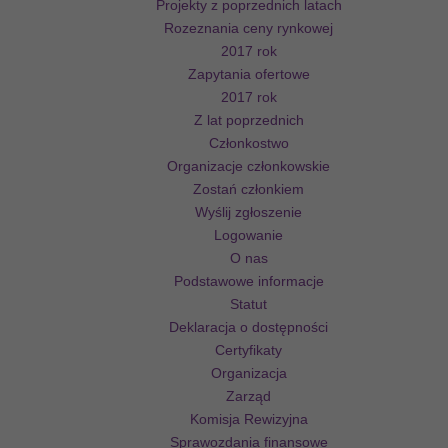
Projekty z poprzednich latach
Rozeznania ceny rynkowej
2017 rok
Zapytania ofertowe
2017 rok
Z lat poprzednich
Członkostwo
Organizacje członkowskie
Zostań członkiem
Wyślij zgłoszenie
Logowanie
O nas
Podstawowe informacje
Statut
Deklaracja o dostępności
Certyfikaty
Organizacja
Zarząd
Komisja Rewizyjna
Sprawozdania finansowe