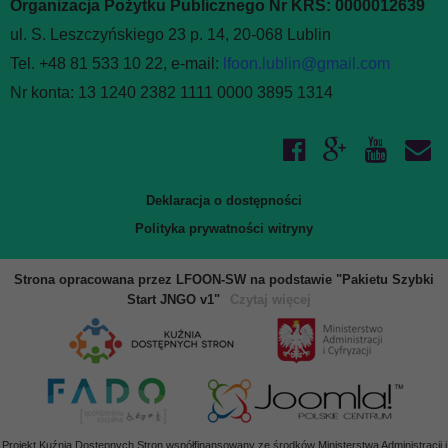
Organizacja Pożytku Publicznego Nr KRS: 0000012639
ul. S. Leszczyńskiego 23 p. 14, 20-068 Lublin
Tel. +48 81 533 10 22, e-mail:
lfoon.lublin@gmail.com
Nr konta: 13 1240 2382 1111 0000 3895 1314
Deklaracja o dostępności
Polityka prywatności witryny
Strona opracowana przez LFOON-SW na podstawie "Pakietu Szybki
Start JNGO v1"
Czytaj więcej
Projekt Kuźnia Dostępnych Stron współfinansowany ze środków Ministerstwa Administracji i