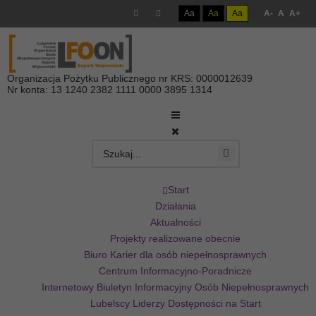
Aa
Aa
Aa
A-
A
A+
Organizacja Pożytku Publicznego nr KRS: 0000012639
Nr konta: 13 1240 2382 1111 0000 3895 1314
Start
Działania
Aktualności
Projekty realizowane obecnie
Biuro Karier dla osób niepełnosprawnych
Centrum Informacyjno-Poradnicze
Internetowy Biuletyn Informacyjny Osób Niepełnosprawnych
Lubelscy Liderzy Dostępności na Start