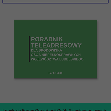
Lubelskie Forum Organizacji Osób Niepełnosprawnych -