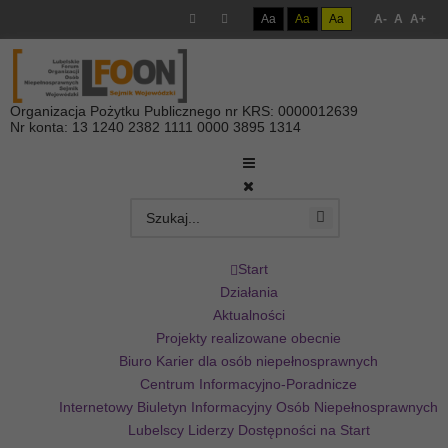
Aa
Aa
Aa
A-
A
A+
Organizacja Pożytku Publicznego nr KRS: 0000012639
Nr konta: 13 1240 2382 1111 0000 3895 1314
Start
Działania
Aktualności
Projekty realizowane obecnie
Biuro Karier dla osób niepełnosprawnych
Centrum Informacyjno-Poradnicze
Internetowy Biuletyn Informacyjny Osób Niepełnosprawnych
Lubelscy Liderzy Dostępności na Start