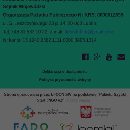
Sejmik Wojewódzki
Organizacja Pożytku Publicznego Nr KRS: 0000012639
ul. S. Leszczyńskiego 23 p. 14, 20-068 Lublin
Tel. +48 81 533 10 22, e-mail:
lfoon.lublin@gmail.com
Nr konta: 13 1240 2382 1111 0000 3895 1314
Deklaracja o dostępności
Polityka prywatności witryny
Strona opracowana przez LFOON-SW na podstawie "Pakietu Szybki
Start JNGO v1"
Czytaj więcej