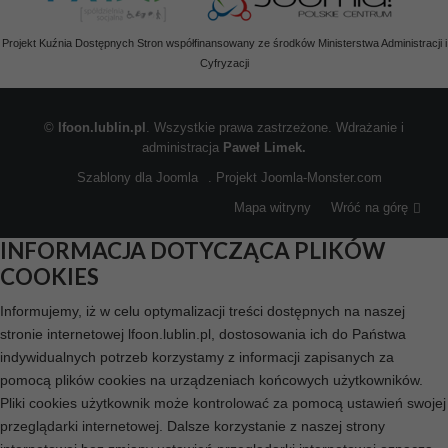
Projekt Kuźnia Dostępnych Stron współfinansowany ze środków Ministerstwa Administracji i
Cyfryzacji
©
lfoon.lublin.pl
. Wszystkie prawa zastrzeżone. Wdrażanie i
administracja
Paweł Limek.
Szablony dla Joomla
. Projekt Joomla-Monster.com
Mapa witryny
Wróć na górę
INFORMACJA DOTYCZĄCA PLIKÓW
COOKIES
Informujemy, iż w celu optymalizacji treści dostępnych na naszej
stronie internetowej lfoon.lublin.pl, dostosowania ich do Państwa
indywidualnych potrzeb korzystamy z informacji zapisanych za
pomocą plików cookies na urządzeniach końcowych użytkowników.
Pliki cookies użytkownik może kontrolować za pomocą ustawień swojej
przeglądarki internetowej. Dalsze korzystanie z naszej strony