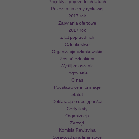
Projekty z poprzednich latach
Rozeznania ceny rynkowej
2017 rok
Zapytania ofertowe
2017 rok
Z lat poprzednich
Członkostwo
Organizacje członkowskie
Zostań członkiem
Wyślij zgłoszenie
Logowanie
O nas
Podstawowe informacje
Statut
Deklaracja o dostępności
Certyfikaty
Organizacja
Zarząd
Komisja Rewizyjna
Sprawozdania finansowe