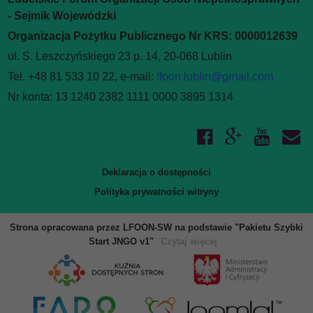
- Sejmik Wojewódzki
Organizacja Pożytku Publicznego Nr KRS: 0000012639
ul. S. Leszczyńskiego 23 p. 14, 20-068 Lublin
Tel. +48 81 533 10 22, e-mail:
lfoon.lublin@gmail.com
Nr konta: 13 1240 2382 1111 0000 3895 1314
Deklaracja o dostępności
Polityka prywatności witryny
Strona opracowana przez LFOON-SW na podstawie "Pakietu Szybki
Start JNGO v1"
Czytaj więcej