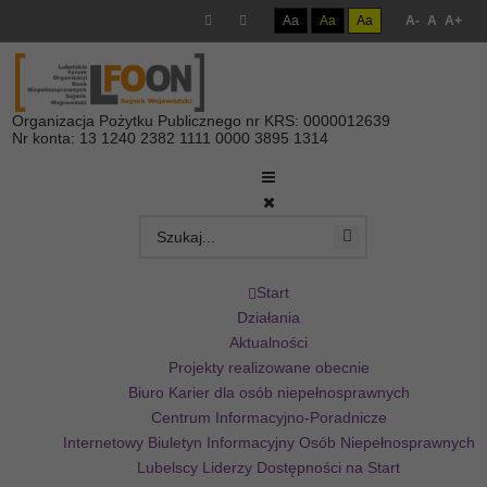
Aa
Aa
Aa
A-
A
A+
Organizacja Pożytku Publicznego nr KRS: 0000012639
Nr konta: 13 1240 2382 1111 0000 3895 1314
Start
Działania
Aktualności
Projekty realizowane obecnie
Biuro Karier dla osób niepełnosprawnych
Centrum Informacyjno-Poradnicze
Internetowy Biuletyn Informacyjny Osób Niepełnosprawnych
Lubelscy Liderzy Dostępności na Start