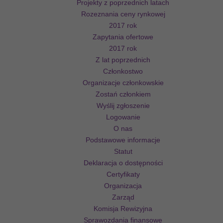
Projekty z poprzednich latach
Rozeznania ceny rynkowej
2017 rok
Zapytania ofertowe
2017 rok
Z lat poprzednich
Członkostwo
Organizacje członkowskie
Zostań członkiem
Wyślij zgłoszenie
Logowanie
O nas
Podstawowe informacje
Statut
Deklaracja o dostępności
Certyfikaty
Organizacja
Zarząd
Komisja Rewizyjna
Sprawozdania finansowe