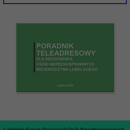
Lubelskie Forum Organizacji Osób Niepełnosprawnych