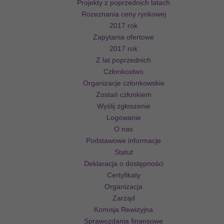
Projekty z poprzednich latach
Rozeznania ceny rynkowej
2017 rok
Zapytania ofertowe
2017 rok
Z lat poprzednich
Członkostwo
Organizacje członkowskie
Zostań członkiem
Wyślij zgłoszenie
Logowanie
O nas
Podstawowe informacje
Statut
Deklaracja o dostępności
Certyfikaty
Organizacja
Zarząd
Komisja Rewizyjna
Sprawozdania finansowe