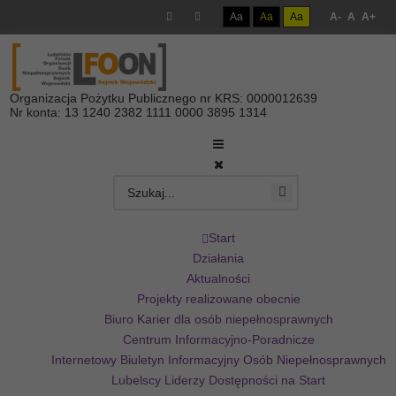
Aa
Aa
Aa
A-
A
A+
Organizacja Pożytku Publicznego nr KRS: 0000012639
Nr konta: 13 1240 2382 1111 0000 3895 1314
Start
Działania
Aktualności
Projekty realizowane obecnie
Biuro Karier dla osób niepełnosprawnych
Centrum Informacyjno-Poradnicze
Internetowy Biuletyn Informacyjny Osób Niepełnosprawnych
Lubelscy Liderzy Dostępności na Start