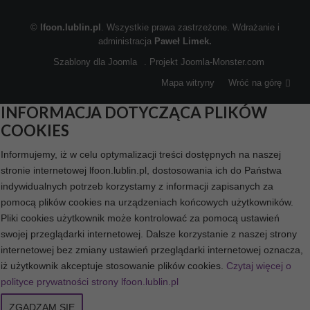
©
lfoon.lublin.pl
. Wszystkie prawa zastrzeżone. Wdrażanie i
administracja
Paweł Limek.
Szablony dla Joomla
. Projekt Joomla-Monster.com
Mapa witryny
Wróć na górę
INFORMACJA DOTYCZĄCA PLIKÓW
COOKIES
Informujemy, iż w celu optymalizacji treści dostępnych na naszej
stronie internetowej lfoon.lublin.pl, dostosowania ich do Państwa
indywidualnych potrzeb korzystamy z informacji zapisanych za
pomocą plików cookies na urządzeniach końcowych użytkowników.
Pliki cookies użytkownik może kontrolować za pomocą ustawień
swojej przeglądarki internetowej. Dalsze korzystanie z naszej strony
internetowej bez zmiany ustawień przeglądarki internetowej oznacza,
iż użytkownik akceptuje stosowanie plików cookies.
Czytaj więcej o
polityce prywatności strony lfoon.lublin.pl
ZGADZAM SIĘ