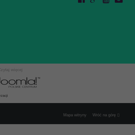
Czytaj więcej
zacji
Mapa witryny
Wróć na górę