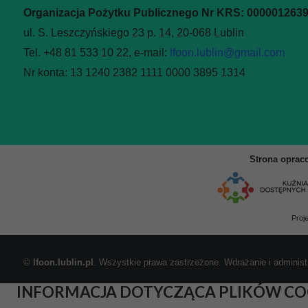
Organizacja Pożytku Publicznego Nr KRS: 000001263
ul. S. Leszczyńskiego 23 p. 14, 20-068 Lublin
Tel. +48 81 533 10 22, e-mail:
lfoon.lublin@gmail.com
Nr konta: 13 1240 2382 1111 0000 3895 1314
Strona oprac
Proj
©
lfoon.lublin.pl
. Wszystkie prawa zastrzeżone. Wdrażanie i administ
INFORMACJA DOTYCZĄCA PLIKÓW CO