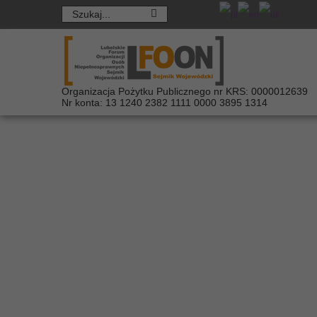
Organizacja Pożytku Publicznego nr KRS: 0000012639
Nr konta: 13 1240 2382 1111 0000 3895 1314
Program "Asystent
niepełnosprawnośc