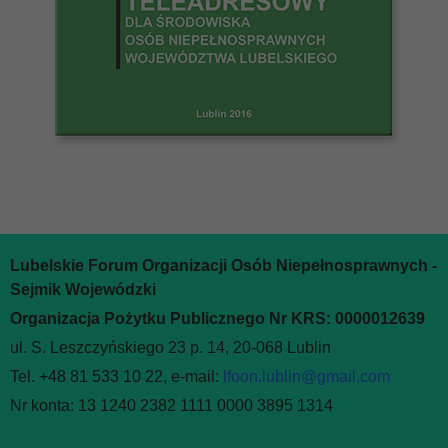
Lubelskie Forum Organizacji Osób Niepełnosprawnych -
Sejmik Wojewódzki
Organizacja Pożytku Publicznego Nr KRS: 0000012639
ul. S. Leszczyńskiego 23 p. 14, 20-068 Lublin
Tel. +48 81 533 10 22, e-mail:
lfoon.lublin@gmail.com
Nr konta: 13 1240 2382 1111 0000 3895 1314