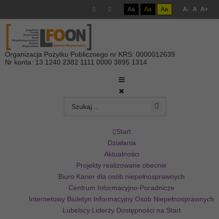
Aa
Aa
Aa
A-
A
A+
Organizacja Pożytku Publicznego nr KRS: 0000012639
Nr konta: 13 1240 2382 1111 0000 3895 1314
Start
Działania
Aktualności
Projekty realizowane obecnie
Biuro Karier dla osób niepełnosprawnych
Centrum Informacyjno-Poradnicze
Internetowy Biuletyn Informacyjny Osób Niepełnosprawnych
Lubelscy Liderzy Dostępności na Start