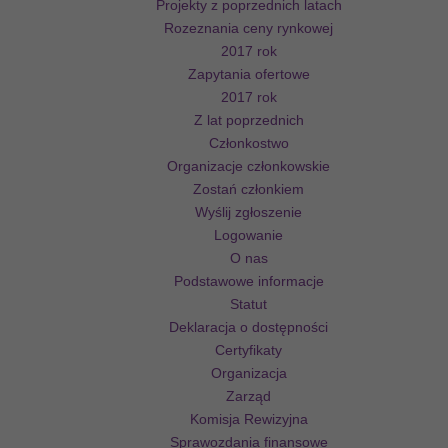
Projekty z poprzednich latach
Rozeznania ceny rynkowej
2017 rok
Zapytania ofertowe
2017 rok
Z lat poprzednich
Członkostwo
Organizacje członkowskie
Zostań członkiem
Wyślij zgłoszenie
Logowanie
O nas
Podstawowe informacje
Statut
Deklaracja o dostępności
Certyfikaty
Organizacja
Zarząd
Komisja Rewizyjna
Sprawozdania finansowe