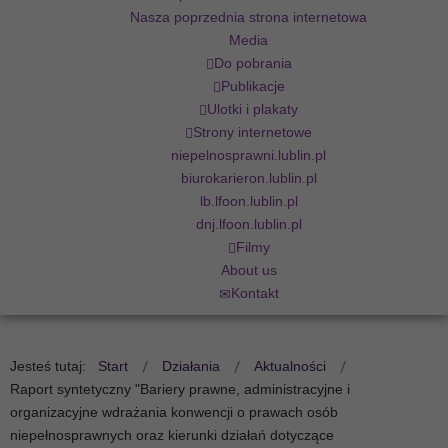
Nasza poprzednia strona internetowa
Media
Do pobrania
Publikacje
Ulotki i plakaty
Strony internetowe
niepelnosprawni.lublin.pl
biurokarieron.lublin.pl
lb.lfoon.lublin.pl
dnj.lfoon.lublin.pl
Filmy
About us
Kontakt
Jesteś tutaj:
Start
Działania
Aktualności
Raport syntetyczny "Bariery prawne, administracyjne i
organizacyjne wdrażania konwencji o prawach osób
niepełnosprawnych oraz kierunki działań dotyczące