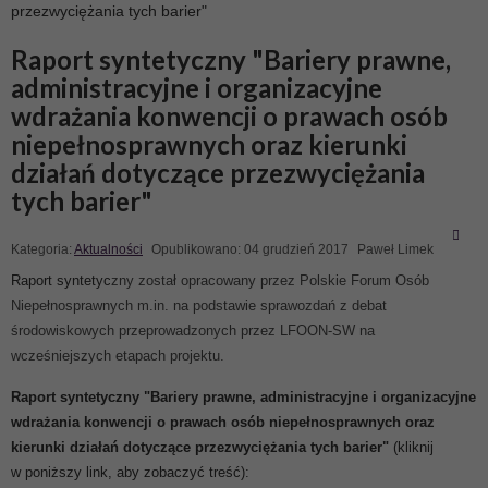
przezwyciężania tych barier"
Raport syntetyczny "Bariery prawne,
administracyjne i organizacyjne
wdrażania konwencji o prawach osób
niepełnosprawnych oraz kierunki
działań dotyczące przezwyciężania
tych barier"
Kategoria:
Aktualności
Opublikowano: 04 grudzień 2017
Paweł Limek
Raport syntetyc
zny został opracowany przez Polskie Forum Osób
Niepełnosprawnych m.in. na podstawie sprawozdań z debat
środowiskowych przeprowadzonych przez LFOON-SW na
wcześniejszych etapach projektu.
Raport syntetyczny "Bariery prawne, administracyjne i organizacyjne
wdrażania konwencji o prawach osób niepełnosprawnych oraz
kierunki działań dotyczące przezwyciężania tych barier"
(kliknij
w poniższy link, aby zobaczyć treść):