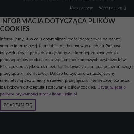
Mapa witryny
Wróć na górę
INFORMACJA DOTYCZĄCA PLIKÓW
COOKIES
Informujemy, iż w celu optymalizacji treści dostępnych na naszej
stronie internetowej lfoon.lublin.pl, dostosowania ich do Państwa
indywidualnych potrzeb korzystamy z informacji zapisanych za
pomocą plików cookies na urządzeniach końcowych użytkowników.
Pliki cookies użytkownik może kontrolować za pomocą ustawień swojej
przeglądarki internetowej. Dalsze korzystanie z naszej strony
internetowej bez zmiany ustawień przeglądarki internetowej oznacza,
iż użytkownik akceptuje stosowanie plików cookies.
Czytaj więcej o
polityce prywatności strony lfoon.lublin.pl
ZGADZAM SIĘ